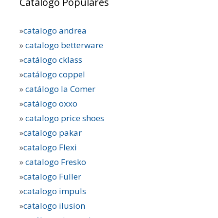
Catálogo Populares
»
catalogo andrea
»
catalogo betterware
»
catálogo cklass
»
catálogo coppel
»
catálogo la Comer
»
catálogo oxxo
»
catalogo price shoes
»
catalogo pakar
»
catalogo Flexi
»
catalogo Fresko
»
catalogo Fuller
»
catalogo impuls
»
catalogo ilusion