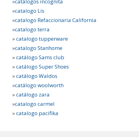
»
catálogos incognita
»
catalogo Lis
»
catalogo Refaccionaria California
»
catalogo terra
»
catalogo tupperware
»
catalogo Stanhome
»
catálogo Sams club
»
catálogo Super Shoes
»
catálogo Waldos
»
catálogo woolworth
»
catálogo zara
»
catalogo carmel
»
catalogo pacifika