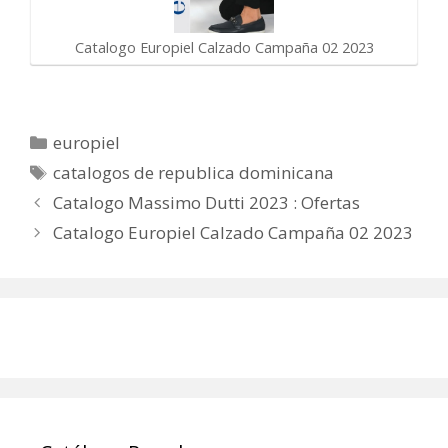
Catalogo Europiel Calzado Campaña 02 2023
Categorías
europiel
Etiquetas
catalogos de republica dominicana
Catalogo Massimo Dutti 2023 : Ofertas
Catalogo Europiel Calzado Campaña 02 2023