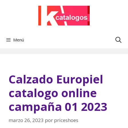
Saltar
al
contenido
Menú
Calzado Europiel
catalogo online
campaña 01 2023
marzo 26, 2023
por
priceshoes