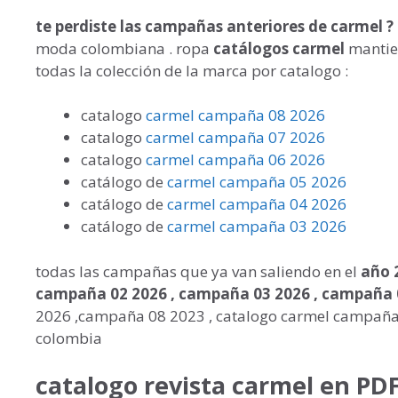
te perdiste las campañas anteriores de carmel ?
moda colombiana . ropa
catálogos carmel
mantien
todas la colección de la marca por catalogo :
catalogo
carmel campaña 08 2026
catalogo
carmel campaña 07 2026
catalogo
carmel campaña 06 2026
catálogo de
carmel campaña 05 2026
catálogo de
carmel campaña 04 2026
catálogo de
carmel campaña 03 2026
todas las campañas que ya van saliendo en el
año 2
campaña 02 2026 , campaña 03 2026 , campaña 
2026 ,campaña 08 2023 , catalogo carmel campañ
colombia
catalogo revista carmel en PDF