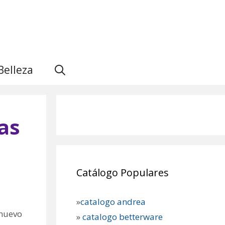
Belleza
as
Catálogo Populares
»
catalogo andrea
 nuevo
»
catalogo betterware