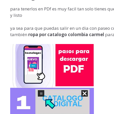
para tenerlos en PDf es muy facil tan solo tienes qu
y listo
ya sea para que puedas salir en un dia con paseo co
también
ropa por catalogo colombia carmel
para 