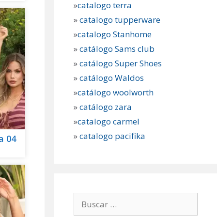
»
catalogo terra
»
catalogo tupperware
»
catalogo Stanhome
»
catálogo Sams club
»
catálogo Super Shoes
»
catálogo Waldos
»
catálogo woolworth
»
catálogo zara
»
catalogo carmel
»
catalogo pacifika
a 04
Buscar: