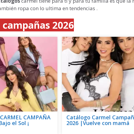
atálogos
carmel tiene para ti y para tu familia es que la
mbién ropa con lo ultima en tendencias .
as campañas 2026
o CARMEL CAMPAÑA
Catálogo Carmel Campañ
ajo el Sol ¡
2026 |Vuelve con mamá