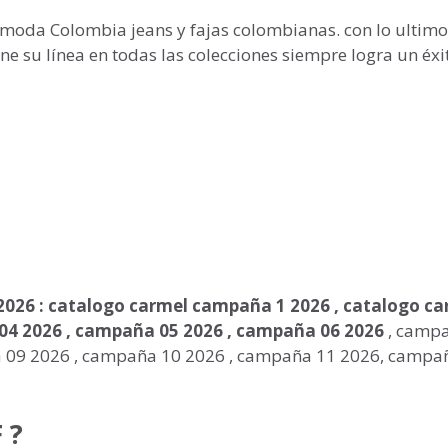
moda Colombia jeans y fajas colombianas. con lo ultimo
e su línea en todas las colecciones siempre logra un éxi
026 : catalogo carmel campaña 1 2026 , catalogo ca
04 2026 , campaña 05 2026 , campaña 06 2026
, camp
a 09 2026 , campaña 10 2026 , campaña 11 2026, campa
 ?