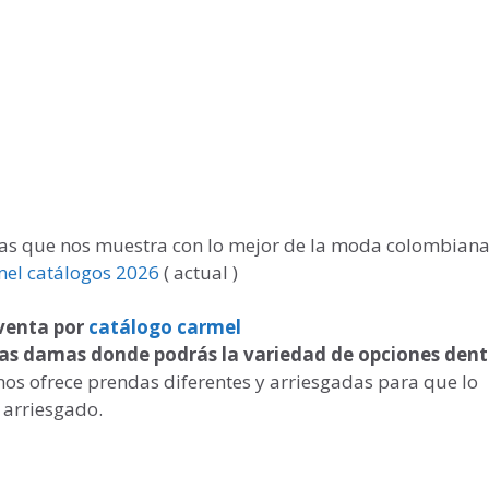
tivas que nos muestra con lo mejor de la moda colombian
mel catálogos 2026
( actual )
venta por
catálogo carmel
as damas donde podrás la variedad de opciones dent
nos ofrece prendas diferentes y arriesgadas para que lo
 arriesgado.