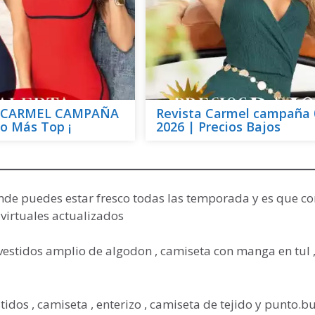
o CARMEL CAMPAÑA
Revista Carmel campaña 
lo Más Top ¡
2026 | Precios Bajos
nde puedes estar fresco todas las temporada y es que co
virtuales actualizados
, vestidos amplio de algodon , camiseta con manga en tul 
idos , camiseta , enterizo , camiseta de tejido y punto.bu