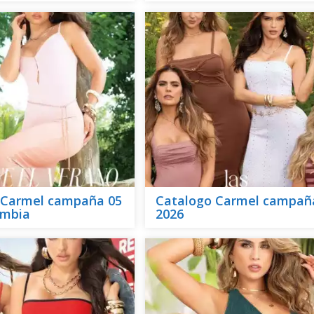
 Carmel campaña 05
Catalogo Carmel campañ
ombia
2026