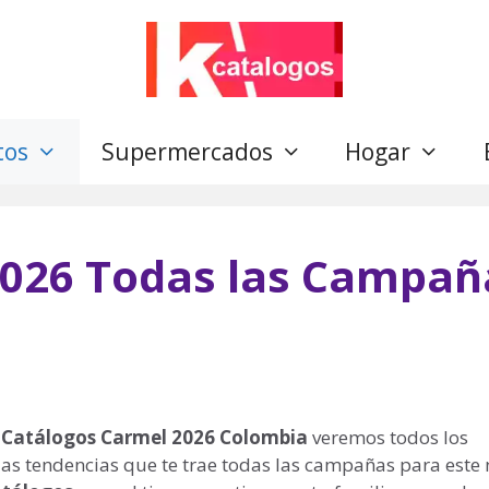
tos
Supermercados
Hogar
026 Todas las Campañ
l
Catálogos Carmel
2026
Colombia
veremos todos los
las tendencias que te trae todas las campañas para este