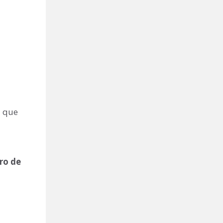
a que
ro de