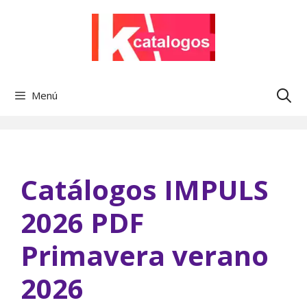
Saltar
al
contenido
Menú
Catálogos IMPULS
2026 PDF
Primavera verano
2026