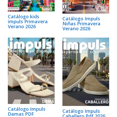
Catálogo kids
Catálogo Impuls
impuls Primavera
Niñas Primavera
Verano 2026
Verano 2026
Catálogo Impuls
Catálogo Impuls
Damas PDF
Caballero Pdf 2026