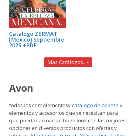
Catalogo ZERMAT
[Mexico] Septiembre
2025 +PDF
Más Catálogos..
Avon
todos los complementosy
catalogo de belleza
y
elementos y accesorios que se necesitan para
que puedar armar un buen look con las mejores
opciones en diversos productos con ofertas y
rebajas :
Stanhome
,
Zermat
,
Yver rocher
,
Fuller
,