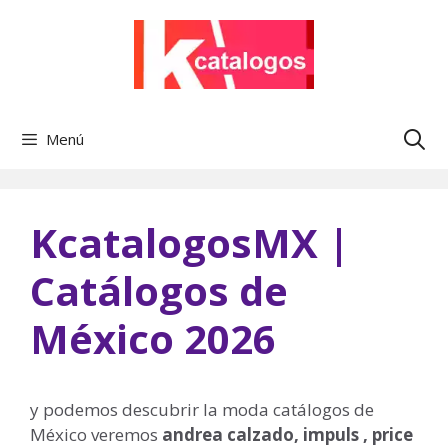
Saltar
al
contenido
Menú
KcatalogosMX |
Catálogos de
México 2026
y podemos descubrir la moda catálogos de
México veremos
andrea calzado, impuls , price