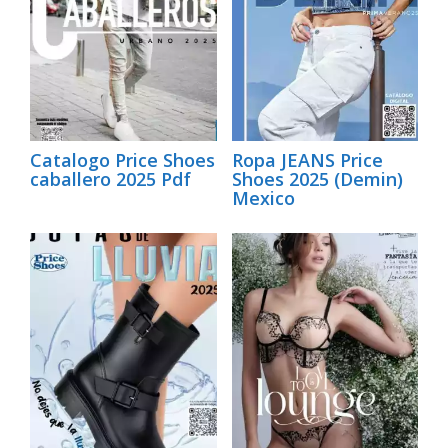
Catalogo Price Shoes
Ropa JEANS Price
caballero 2025 Pdf
Shoes 2025 (Demin)
Mexico