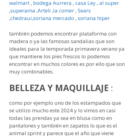
walmart
,
bodega Aurrera
,
casa Ley
,
al super
,
superama
,
Arteli
,
la comer
,
Sears
,
chedraui
,
soriana mercado
,
soriana hiper
también podemos encontrar plataforma con
madera o ya las famosas sandalias que son
ideales para la temporada primavera verano ya
que mantiene los pies frescos lo podemos
encontrar en muchos colores es por ello que son
muy combinables.
BELLEZA Y MAQUILLAJE
:
como por ejemplo uno de los estampados que
se utilizo mucho este 2024 y lo vimos en casi
todas las prendas ya sea en blusa como en
pantalones y también en zapatos lo que es el
animal sprint y parece que el año que viene