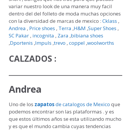
variar nuestro look de una manera muy facil
dentro del del folleto de moda muchas opciones
con la diversidad de marcas de mexico :
Cklass
,
Andrea
,
Price shoes
,
Terra
,
H&M
,
Super Shoes
,
SC Pakar
,
incognita
,
Zara
,
bibiana shoes
,
Dportenis
,
Impuls
,
trevo
,
coppel
,
woolworths
CALZADOS :
Andrea
Uno de los
zapatos
de catalogos de Mexico
que
podemos encontrar son las plataformas . y es
que estos últimos años se esta utilizando mucho
y es que el mundo cambia cuyas tendencias