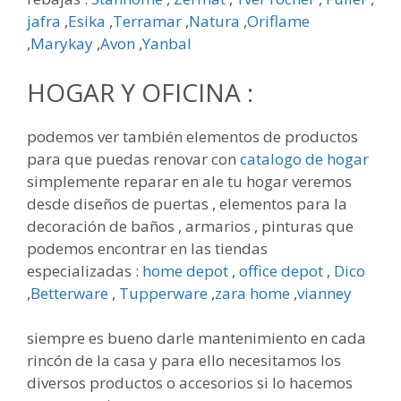
jafra
,
Esika
,
Terramar
,
Natura
,
Oriflame
,
Marykay
,
Avon
,
Yanbal
HOGAR Y OFICINA :
podemos ver también elementos de productos
para que puedas renovar con
catalogo de hogar
simplemente reparar en ale tu hogar veremos
desde diseños de puertas , elementos para la
decoración de baños , armarios , pinturas que
podemos encontrar en las tiendas
especializadas :
home depot
,
office depot
,
Dico
,
Betterware
,
Tupperware
,
zara home
,
vianney
siempre es bueno darle mantenimiento en cada
rincón de la casa y para ello necesitamos los
diversos productos o accesorios si lo hacemos