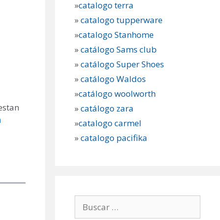
»
catalogo terra
»
catalogo tupperware
»
catalogo Stanhome
»
catálogo Sams club
»
catálogo Super Shoes
»
catálogo Waldos
»
catálogo woolworth
estan
»
catálogo zara
a
»
catalogo carmel
»
catalogo pacifika
Buscar: