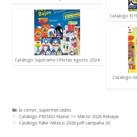
Catalogo El F
Catálogo Superama Ofertas Agosto 2024
Catalogo ti
Categorías
la comer
,
supermercados
Catálogo FRESKO Nuevo >> Marzo 2026 Rebajas
Catálogo fuller México 2026 pdf campaña 20