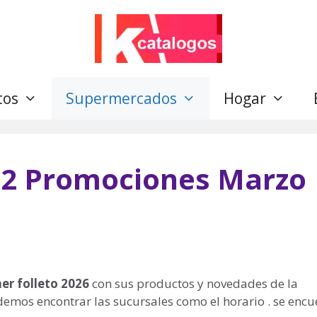
tos
Supermercados
Hogar
×2 Promociones Marzo
er folleto 2026
con sus productos y novedades de la
demos encontrar las sucursales como el horario . se encu