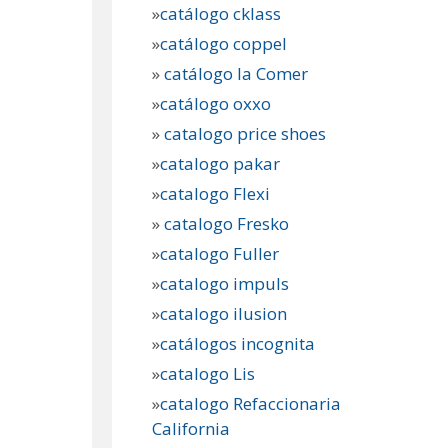
»
catálogo cklass
»
catálogo coppel
»
catálogo la Comer
»
catálogo oxxo
»
catalogo price shoes
»
catalogo pakar
»
catalogo Flexi
»
catalogo Fresko
»
catalogo Fuller
»
catalogo impuls
»
catalogo ilusion
»
catálogos incognita
»
catalogo Lis
»
catalogo Refaccionaria
California