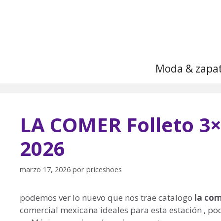
Saltar
al
contenido
Moda & zapa
LA COMER Folleto 3
2026
marzo 17, 2026
por
priceshoes
podemos ver lo nuevo que nos trae catalogo
la com
comercial mexicana ideales para esta estación , po