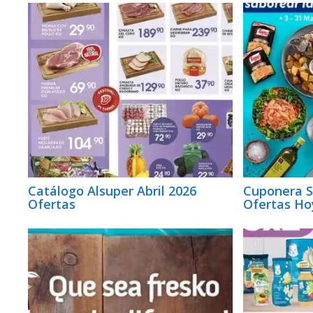
Catálogo Alsuper Abril 2026
Cuponera 
Ofertas
Ofertas Hoy