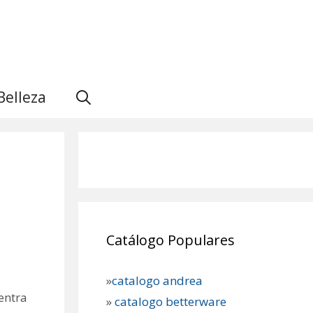
Belleza
Catálogo Populares
»
catalogo andrea
entra
»
catalogo betterware