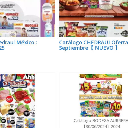
edraui México :
Catálogo CHEDRAUI Ofert
25
Septiembre【 NUEVO 】
Catálogo BODEGA AURRER
【30/06/2024】2024