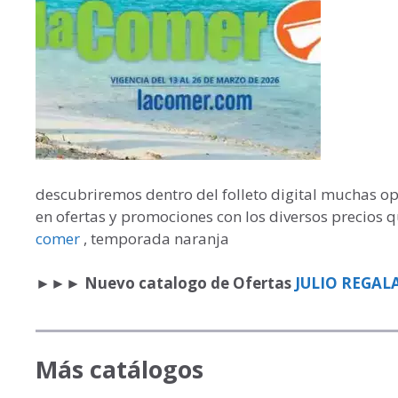
descubriremos dentro del folleto digital muchas o
en ofertas y promociones con los diversos precios 
comer
, temporada naranja
►►►
Nuevo catalogo de Ofertas
JULIO REGAL
Más catálogos