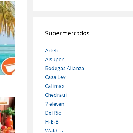
Supermercados
Arteli
Alsuper
Bodegas Alianza
Casa Ley
Calimax
Chedraui
7 eleven
Del Rio
H-E-B
Waldos