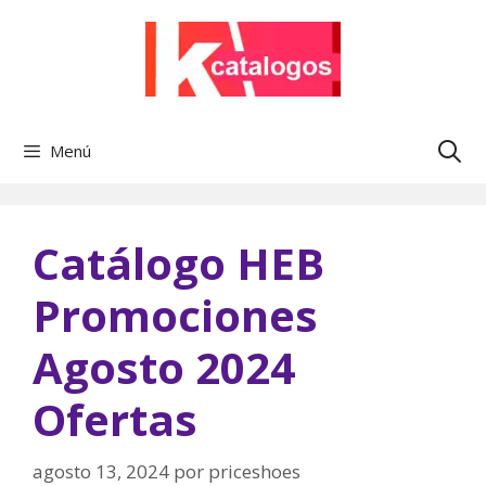
Saltar
al
contenido
Menú
Catálogo HEB
Promociones
Agosto 2024
Ofertas
agosto 13, 2024
por
priceshoes