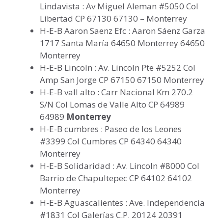
Lindavista : Av Miguel Aleman #5050 Col
Libertad CP 67130 67130 – Monterrey
H-E-B Aaron Saenz Efc : Aaron Sáenz Garza
1717 Santa María 64650 Monterrey 64650
Monterrey
H-E-B Lincoln : Av. Lincoln Pte #5252 Col
Amp San Jorge CP 67150 67150 Monterrey
H-E-B vall alto : Carr Nacional Km 270.2
S/N Col Lomas de Valle Alto CP 64989
64989
Monterrey
H-E-B cumbres : Paseo de los Leones
#3399 Col Cumbres CP 64340 64340
Monterrey
H-E-B Solidaridad : Av. Lincoln #8000 Col
Barrio de Chapultepec CP 64102 64102
Monterrey
H-E-B Aguascalientes : Ave. Independencia
#1831 Col Galerías C.P. 20124 20391