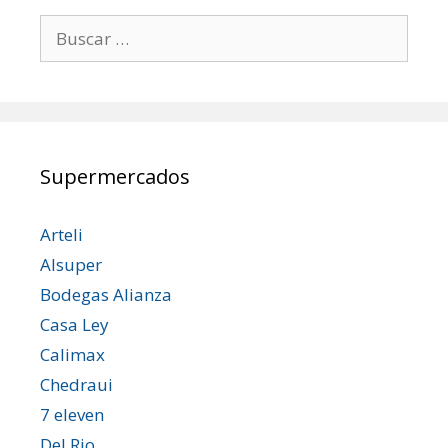
Buscar:
Supermercados
Arteli
Alsuper
Bodegas Alianza
Casa Ley
Calimax
Chedraui
7 eleven
Del Rio