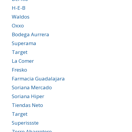
H-E-B
Waldos
Oxxo
Bodega Aurrera
Superama
Target
La Comer
Fresko
Farmacia Guadalajara
Soriana Mercado
Soriana Hiper
Tiendas Neto
Target
Superissste
Zorro Abarrotero