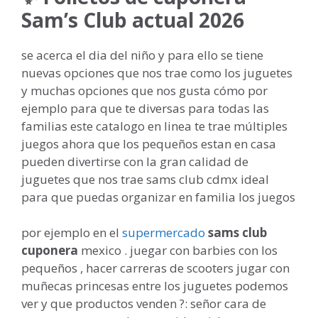
Sam’s Club actual 2026
se acerca el dia del niño y para ello se tiene
nuevas opciones que nos trae como los juguetes
y muchas opciones que nos gusta cómo por
ejemplo para que te diversas para todas las
familias este catalogo en linea te trae múltiples
juegos ahora que los pequeños estan en casa
pueden divertirse con la gran calidad de
juguetes que nos trae sams club cdmx ideal
para que puedas organizar en familia los juegos
por ejemplo en el
supermercado
sams club
cuponera
mexico . juegar con barbies con los
pequeños , hacer carreras de scooters jugar con
muñecas princesas entre los juguetes podemos
ver y que productos venden ?: señor cara de