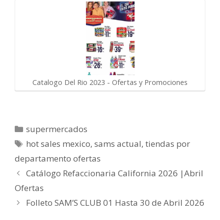
Catalogo Del Rio 2023 - Ofertas y Promociones
Categorías
supermercados
Etiquetas
hot sales mexico
,
sams actual
,
tiendas por
departamento ofertas
Catálogo Refaccionaria California 2026 |Abril
Ofertas
Folleto SAM’S CLUB 01 Hasta 30 de Abril 2026