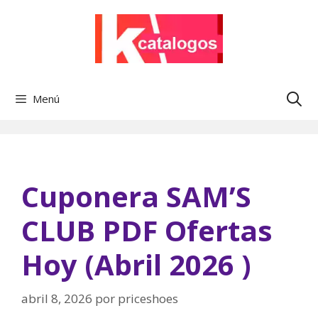
Saltar
al
contenido
Menú
Cuponera SAM’S
CLUB PDF Ofertas
Hoy (Abril 2026 )
abril 8, 2026
por
priceshoes