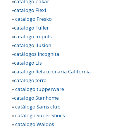
»
catalogo pakar
»
catalogo Flexi
»
catalogo Fresko
»
catalogo Fuller
»
catalogo impuls
»
catalogo ilusion
»
catálogos incognita
»
catalogo Lis
»
catalogo Refaccionaria California
»
catalogo terra
»
catalogo tupperware
»
catalogo Stanhome
»
catálogo Sams club
»
catálogo Super Shoes
»
catálogo Waldos