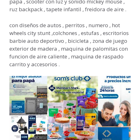
papa , scooter con luz y sonido mickey mouse ,
ruz backpack , tapete infantil , freidora de aire .
con diseños de autos , perritos , numero , hot
wheels city stunt ,colchones , estufas , escritorios
barbie auto deportivo , bicicleta , zona de juego
exterior de madera , maquina de palomitas con
funcion de aire caliente , maquina de raspado
carrito y accesorios .