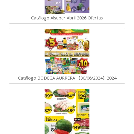
Catálogo Alsuper Abril 2026 Ofertas
Catálogo BODEGA AURRERA 【30/06/2024】2024