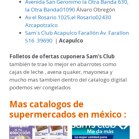
Avenida San Geronimo la Otra Banda 630,
la Otra Banda01090
Álvaro Obregón
Av el Rosario 1025,el Rosario02430
Azcapotzalco
Sam´s Club Acapulco Farallón Av. Farallon
516 39690
|
Acapulco
Folletos de ofertas cuponera Sam’s Club
también te trae lo mejor en abarrotes como
cajas de leche , avena quaker, mayonesa y
mucho mas tambien dentro del catalogo digital
podemos ver congelados
Mas catalogos de
supermercados en méxico :