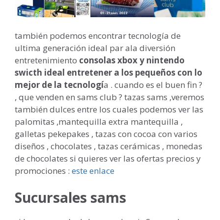
también podemos encontrar tecnología de
ultima generación ideal par ala diversión
entretenimiento
consolas xbox y nintendo
swicth ideal entretener a los pequeños con lo
mejor de la tecnologí
a . cuando es el buen fin ?
, que venden en sams club ? tazas sams ,veremos
también dulces entre los cuales podemos ver las
palomitas ,mantequilla extra mantequilla ,
galletas pekepakes , tazas con cocoa con varios
diseños , chocolates , tazas cerámicas , monedas
de chocolates si quieres ver las ofertas precios y
promociones :
este enlace
Sucursales sams