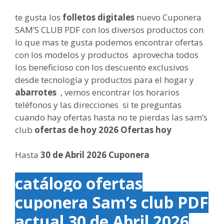
te gusta los
folletos digitales
nuevo Cuponera
SAM’S CLUB PDF con los diversos productos con
lo que mas te gusta podemos encontrar ofertas
con los modelos y productos aprovecha todos
los beneficioso con los descuento exclusivos
desde tecnología y productos para el hogar y
abarrotes
, vemos encontrar los horarios
teléfonos y las direcciones si te preguntas
cuando hay ofertas hasta no te pierdas las sam’s
club
ofertas de hoy
2026
Ofertas hoy
Hasta
30 de Abril 2026 Cuponera
catálogo ofertas
cuponera
Sam’s club PDF
actual 30 de Abril 2026