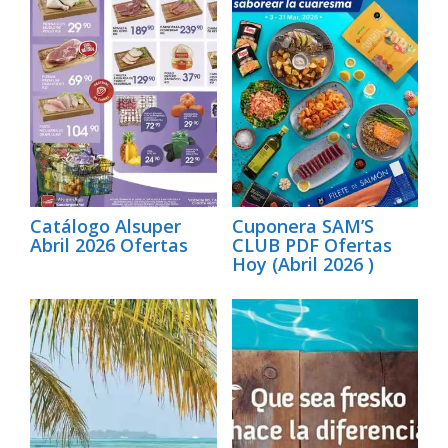
Catálogo Alsuper
Cuponera SAM’S
Abril 2026 Ofertas
CLUB PDF Ofertas
Hoy (Abril 2026 )