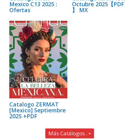
Mexico C13 2025 :
Octubre 2025【PDF
Ofertas
】 MX
Catalogo ZERMAT
[Mexico] Septiembre
2025 +PDF
Más Catálogos..