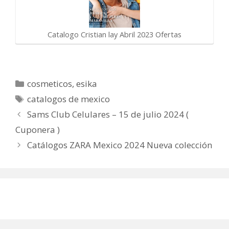
Catalogo Cristian lay Abril 2023 Ofertas
Categorías
cosmeticos
,
esika
Etiquetas
catalogos de mexico
Sams Club Celulares – 15 de julio 2024 (
Cuponera )
Catálogos ZARA Mexico 2024 Nueva colección