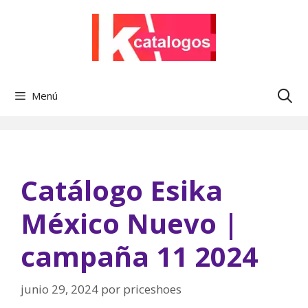
Saltar
al
contenido
Menú
Catálogo Esika
México Nuevo |
campaña 11 2024
junio 29, 2024
por
priceshoes