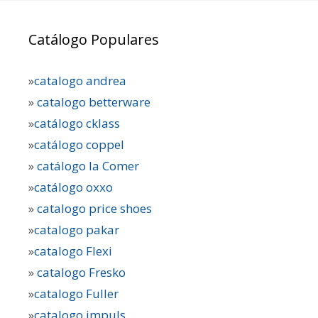
Catálogo Populares
»
catalogo andrea
»
catalogo betterware
»
catálogo cklass
»
catálogo coppel
»
catálogo la Comer
»
catálogo oxxo
»
catalogo price shoes
»
catalogo pakar
»
catalogo Flexi
»
catalogo Fresko
»
catalogo Fuller
»
catalogo impuls