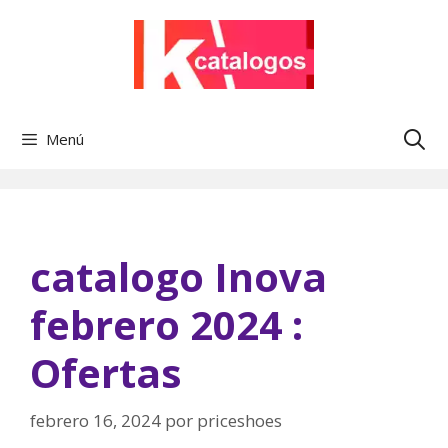
Saltar
al
contenido
Menú
catalogo Inova
febrero 2024 :
Ofertas
febrero 16, 2024
por
priceshoes