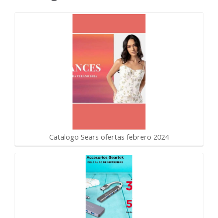
Catalogo Sears ofertas febrero 2024