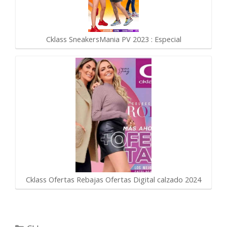
Cklass SneakersMania PV 2023 : Especial
Cklass Ofertas Rebajas Ofertas Digital calzado 2024
Categorías