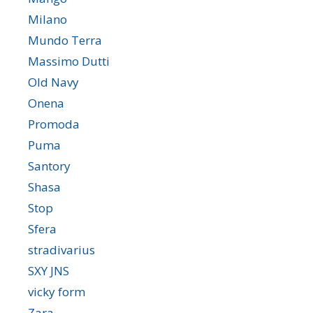
Milano
Mundo Terra
Massimo Dutti
Old Navy
Onena
Promoda
Puma
Santory
Shasa
Stop
Sfera
stradivarius
SXY JNS
vicky form
Zara