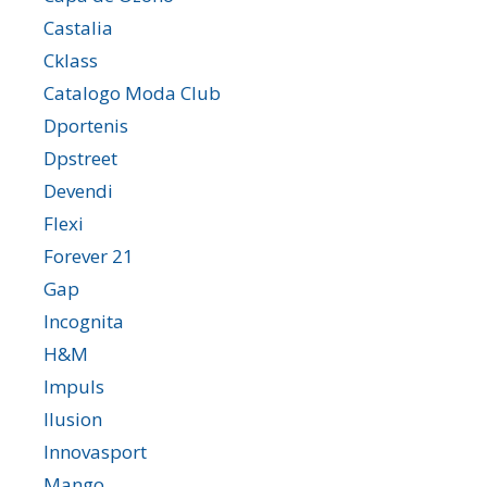
Castalia
Cklass
Catalogo Moda Club
Dportenis
Dpstreet
Devendi
Flexi
Forever 21
Gap
Incognita
H&M
Impuls
Ilusion
Innovasport
Mango