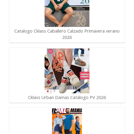
Catalogo Cklass Caballero Calzado Primavera verano
2026
Cklass Urban Damas Catálogo PV 2026