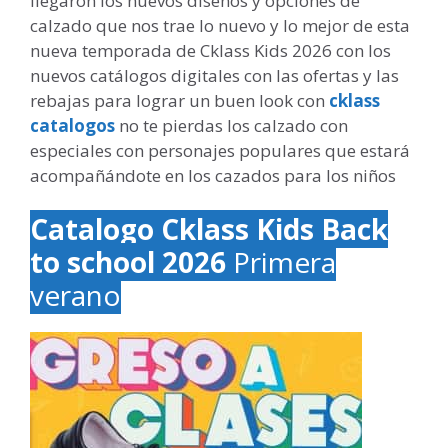
llegaron los nuevos diseños y opciones de
calzado que nos trae lo nuevo y lo mejor de esta
nueva temporada de Cklass Kids 2026 con los
nuevos catálogos digitales con las ofertas y las
rebajas para lograr un buen look con
cklass
catalogos
no te pierdas los calzado con
especiales con personajes populares que estará
acompañándote en los cazados para los niños
Catalogo Cklass Kids Back
to school 2026
Primera
verano