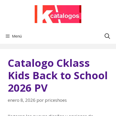
Saltar
al
contenido
Menú
Catalogo Cklass
Kids Back to School
2026 PV
enero 8, 2026
por
priceshoes