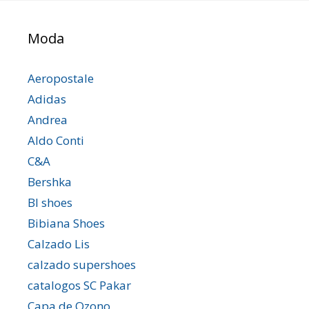
Moda
Aeropostale
Adidas
Andrea
Aldo Conti
C&A
Bershka
Bl shoes
Bibiana Shoes
Calzado Lis
calzado supershoes
catalogos SC Pakar
Capa de Ozono