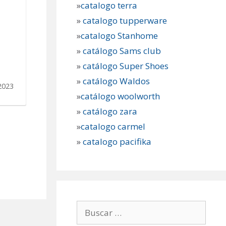
»
catalogo terra
»
catalogo tupperware
»
catalogo Stanhome
»
catálogo Sams club
»
catálogo Super Shoes
»
catálogo Waldos
2023
»
catálogo woolworth
»
catálogo zara
»
catalogo carmel
»
catalogo pacifika
Buscar: