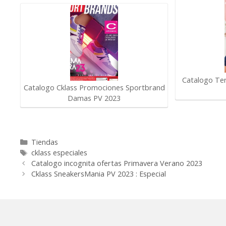
Catalogo Ter
Catalogo Cklass Promociones Sportbrand
Damas PV 2023
Categorías
Tiendas
Etiquetas
cklass especiales
Catalogo incognita ofertas Primavera Verano 2023
Cklass SneakersMania PV 2023 : Especial