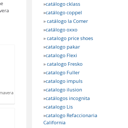
ne
»
catálogo cklass
vera
»
catálogo coppel
»
catálogo la Comer
»
catálogo oxxo
»
catalogo price shoes
»
catalogo pakar
»
catalogo Flexi
»
catalogo Fresko
»
catalogo Fuller
»
catalogo impuls
»
catalogo ilusion
imavera
»
catálogos incognita
»
catalogo Lis
»
catalogo Refaccionaria
California