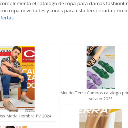
e complementa el catalogo de ropa para damas fashionli
como ropa novedades y tonos para esta temporada prima
ofertas
Mundo Terra Combos catalogo pr
verano 2023
lass Moda Hombre PV 2024