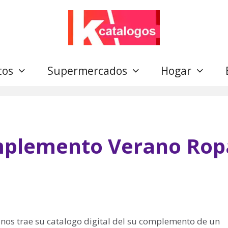
tos
Supermercados
Hogar
mplemento Verano Rop
os trae su catalogo digital del su complemento de un