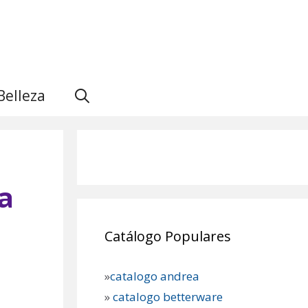
Belleza
a
Catálogo Populares
»
catalogo andrea
»
catalogo betterware