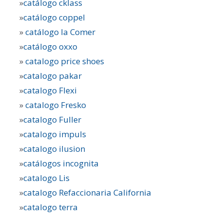
»
catálogo cklass
»
catálogo coppel
»
catálogo la Comer
»
catálogo oxxo
»
catalogo price shoes
»
catalogo pakar
»
catalogo Flexi
»
catalogo Fresko
»
catalogo Fuller
»
catalogo impuls
»
catalogo ilusion
»
catálogos incognita
»
catalogo Lis
»
catalogo Refaccionaria California
»
catalogo terra