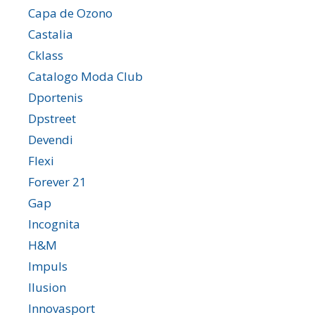
Capa de Ozono
Castalia
Cklass
Catalogo Moda Club
Dportenis
Dpstreet
Devendi
Flexi
Forever 21
Gap
Incognita
H&M
Impuls
Ilusion
Innovasport