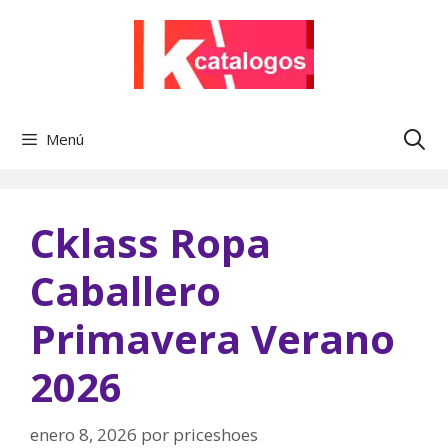
Saltar
al
contenido
Menú
Cklass Ropa
Caballero
Primavera Verano
2026
enero 8, 2026
por
priceshoes