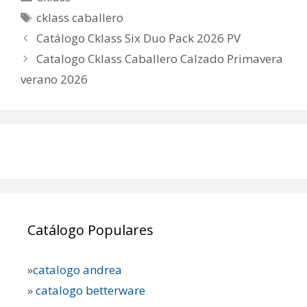
Etiquetas
cklass caballero
Catálogo Cklass Six Duo Pack 2026 PV
Catalogo Cklass Caballero Calzado Primavera
verano 2026
Catálogo Populares
»
catalogo andrea
»
catalogo betterware