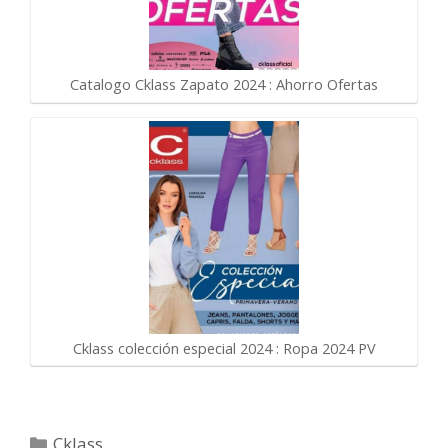
Catalogo Cklass Zapato 2024 : Ahorro Ofertas
Cklass colección especial 2024 : Ropa 2024 PV
Categorías
Cklass