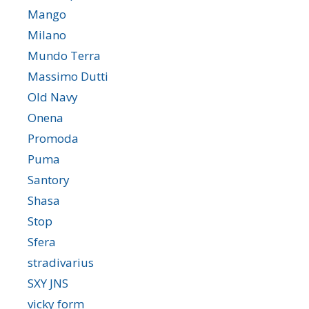
Mango
Milano
Mundo Terra
Massimo Dutti
Old Navy
Onena
Promoda
Puma
Santory
Shasa
Stop
Sfera
stradivarius
SXY JNS
vicky form