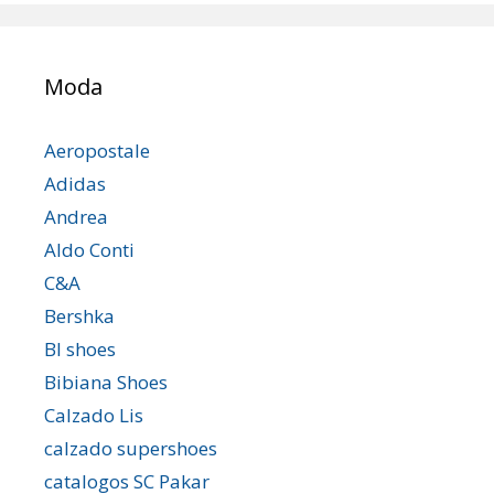
Moda
Aeropostale
Adidas
Andrea
Aldo Conti
C&A
Bershka
Bl shoes
Bibiana Shoes
Calzado Lis
calzado supershoes
catalogos SC Pakar