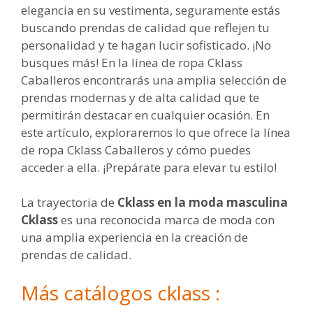
elegancia en su vestimenta, seguramente estás
buscando prendas de calidad que reflejen tu
personalidad y te hagan lucir sofisticado. ¡No
busques más! En la línea de ropa Cklass
Caballeros encontrarás una amplia selección de
prendas modernas y de alta calidad que te
permitirán destacar en cualquier ocasión. En
este artículo, exploraremos lo que ofrece la línea
de ropa Cklass Caballeros y cómo puedes
acceder a ella. ¡Prepárate para elevar tu estilo!
La trayectoria de
Cklass en la moda masculina
Cklass
es una reconocida marca de moda con
una amplia experiencia en la creación de
prendas de calidad.
Más catálogos cklass :