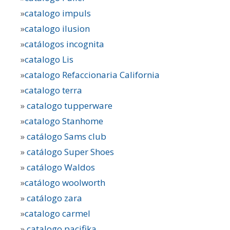
»
catalogo impuls
»
catalogo ilusion
»
catálogos incognita
»
catalogo Lis
»
catalogo Refaccionaria California
»
catalogo terra
»
catalogo tupperware
»
catalogo Stanhome
»
catálogo Sams club
»
catálogo Super Shoes
»
catálogo Waldos
»
catálogo woolworth
»
catálogo zara
»
catalogo carmel
»
catalogo pacifika