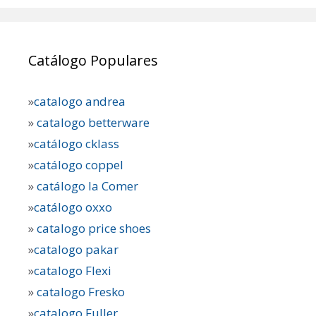
Catálogo Populares
»
catalogo andrea
»
catalogo betterware
»
catálogo cklass
»
catálogo coppel
»
catálogo la Comer
»
catálogo oxxo
»
catalogo price shoes
»
catalogo pakar
»
catalogo Flexi
»
catalogo Fresko
»
catalogo Fuller