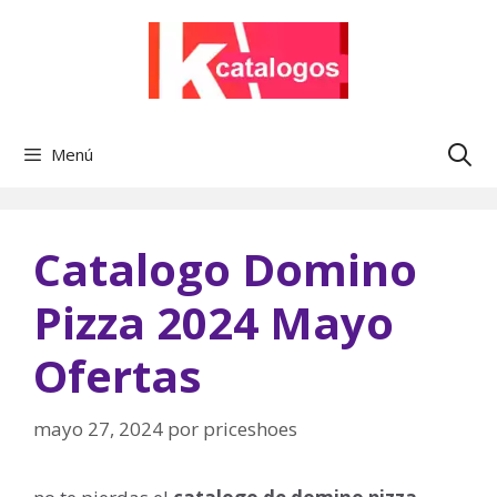
Saltar
al
contenido
Menú
Catalogo Domino
Pizza 2024 Mayo
Ofertas
mayo 27, 2024
por
priceshoes