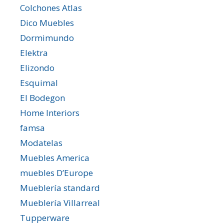
Colchones Atlas
Dico Muebles
Dormimundo
Elektra
Elizondo
Esquimal
El Bodegon
Home Interiors
famsa
Modatelas
Muebles America
muebles D’Europe
Mueblería standard
Mueblería Villarreal
Tupperware