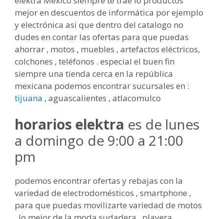
elektra Mexico siempre te trae lo productos
mejor en descuentos de informática por ejemplo
y electrónica asi que dentro del catalogo no
dudes en contar las ofertas para que puedas
ahorrar , motos , muebles , artefactos eléctricos,
colchones , teléfonos . especial el buen fin
siempre una tienda cerca en la república
mexicana podemos encontrar sucursales en :
tijuana
, aguascalientes , atlacomulco
horarios elektra
es de lunes
a domingo de 9:00 a 21:00
pm
podemos encontrar ofertas y rebajas con la
variedad de electrodomésticos , smartphone ,
para que puedas movilizarte variedad de motos
. lo mejor de la moda sudadera , playera