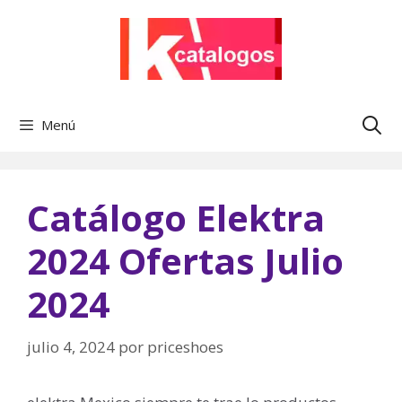
Saltar
al
contenido
Menú
Catálogo Elektra
2024 Ofertas Julio
2024
julio 4, 2024
por
priceshoes