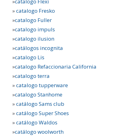
»
catalogo Flexi
»
catalogo Fresko
»
catalogo Fuller
»
catalogo impuls
»
catalogo ilusion
»
catálogos incognita
»
catalogo Lis
»
catalogo Refaccionaria California
»
catalogo terra
»
catalogo tupperware
»
catalogo Stanhome
»
catálogo Sams club
»
catálogo Super Shoes
»
catálogo Waldos
»
catálogo woolworth