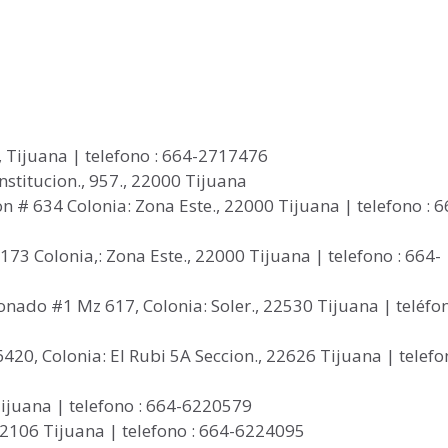
, Tijuana | telefono : 664-2717476
onstitucion., 957., 22000 Tijuana
ion # 634 Colonia: Zona Este., 22000 Tijuana | telefono : 6
#173 Colonia,: Zona Este., 22000 Tijuana | telefono : 664-
onado #1 Mz 617, Colonia: Soler., 22530 Tijuana | teléfon
420, Colonia: El Rubi 5A Seccion., 22626 Tijuana | telefo
Tijuana | telefono : 664-6220579
22106 Tijuana | telefono : 664-6224095