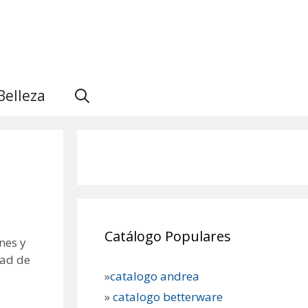
Belleza
Catálogo Populares
nes y
dad de
»
catalogo andrea
»
catalogo betterware