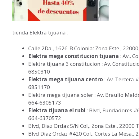
tienda Elektra tijuana :
Calle 2Da., 1626-B Colonia: Zona Este., 22000
Elektra mega constitucion tijuana
: Av., C
Elektra tijuana 3 constitucion : Av. Constituc
6850310
Elektra mega tijuana centro
: Av. Tercera 
6851170
Elektra mega tijuana soler : Av, Braulio Mald
664-6305173
Elektra tijuana el rubi
: Blvd, Fundadores #6
664-6370572
Blvd, Diaz Ordaz S/N Col,. Zona Este., 22000 
Blvd Diaz Ordaz #420 Col,. Cortes La Mesa., 