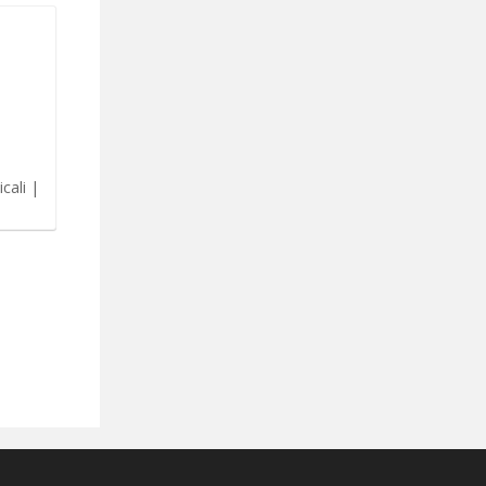
cali |