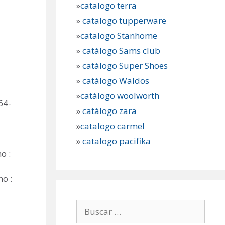
»
catalogo terra
»
catalogo tupperware
»
catalogo Stanhome
»
catálogo Sams club
»
catálogo Super Shoes
»
catálogo Waldos
»
catálogo woolworth
64-
»
catálogo zara
»
catalogo carmel
»
catalogo pacifika
o :
no :
Buscar: