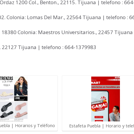
 Ordaz 1200 Col., Benton., 22115. Tijuana | telefono : 664
02. Colonia: Lomas Del Mar., 22564 Tijuana | telefono : 6
l, 18380 Colonia: Maestros Universitarios., 22457 Tijuana
., 22127 Tijuana | telefono : 664-1379983
uebla | Horarios y Teléfono
Estafeta Puebla | Horario y tel