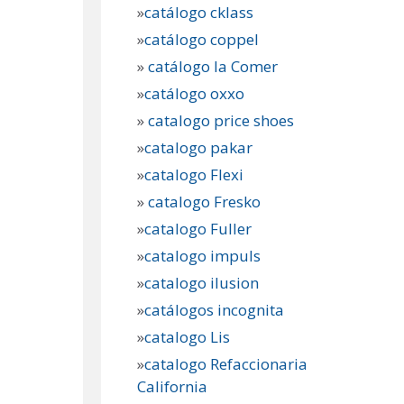
»
catálogo cklass
»
catálogo coppel
»
catálogo la Comer
»
catálogo oxxo
»
catalogo price shoes
»
catalogo pakar
»
catalogo Flexi
»
catalogo Fresko
»
catalogo Fuller
»
catalogo impuls
»
catalogo ilusion
»
catálogos incognita
»
catalogo Lis
»
catalogo Refaccionaria
California