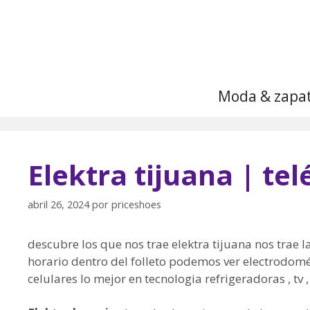
Saltar
al
contenido
Moda & zapa
Elektra tijuana | te
abril 26, 2024
por
priceshoes
descubre los que nos trae elektra tijuana nos trae 
horario dentro del folleto podemos ver electrodomé
celulares lo mejor en tecnologia refrigeradoras , tv ,