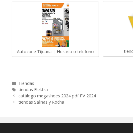
tien
Autozone Tijuana | Horario o telefono
Categorías
Tiendas
Etiquetas
tiendas Elektra
catálogo megashoes 2024 pdf PV 2024
tiendas Salinas y Rocha