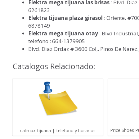
Elektra mega tijuana las brisas
: Blvd. Diaz
6261823
Elektra tijuana plaza girasol
: Oriente. #70
6878149
Elektra mega tijuana otay
: Blvd Industria
telefono : 664-1379905
Blvd. Diaz Ordaz # 3600 Col,. Pinos De Narez
Catalogos Relacionado:
Price Shoes P
calimax tijuana | telefono y horarios