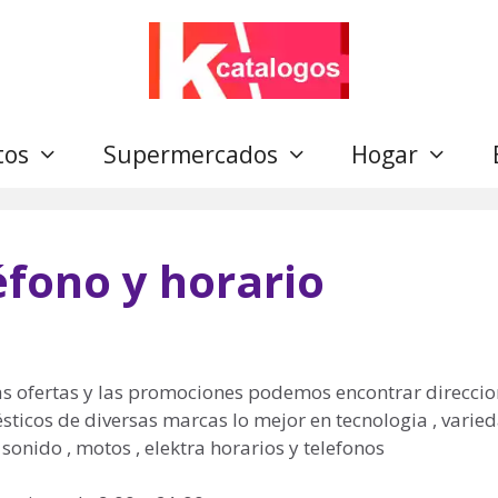
tos
Supermercados
Hogar
léfono y horario
las ofertas y las promociones podemos encontrar direccio
sticos de diversas marcas lo mejor en tecnologia , varie
 sonido , motos , elektra horarios y telefonos