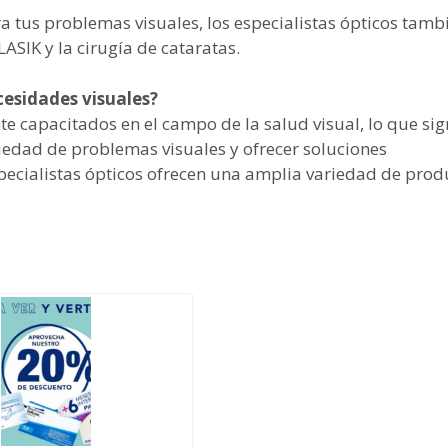
 tus problemas visuales, los especialistas ópticos tamb
LASIK y la cirugía de cataratas.
cesidades visuales?
te capacitados en el campo de la salud visual, lo que sig
edad de problemas visuales y ofrecer soluciones
pecialistas ópticos ofrecen una amplia variedad de prod