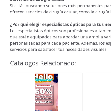
Si estás buscando soluciones más permanentes para
ofrecen servicios de cirugía ocular, como la cirugía 
¿Por qué elegir especialistas ópticos para tus ne
Los especialistas ópticos son profesionales altamen
que están equipados para abordar una amplia vari
personalizadas para cada paciente. Además, los es
servicios para satisfacer tus necesidades visuales.
Catalogos Relacionado: