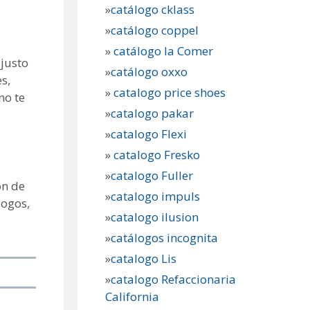
»
catálogo cklass
»
catálogo coppel
»
catálogo la Comer
 justo
»
catálogo oxxo
s,
»
catalogo price shoes
no te
»
catalogo pakar
»
catalogo Flexi
»
catalogo Fresko
»
catalogo Fuller
ón de
»
catalogo impuls
logos,
»
catalogo ilusion
»
catálogos incognita
»
catalogo Lis
»
catalogo Refaccionaria
California