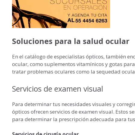
Soluciones para la salud ocular
En el catálogo de especialistas ópticos, también e
ocular, como suplementos vitamínicos y gotas para 
tratar problemas oculares como la sequedad ocula
Servicios de examen visual
Para determinar tus necesidades visuales y corregi
ópticos ofrecen servicios de examen visual. Estos s
para determinar la prescripción adecuada para tus 
Servicios de cirugía ocular