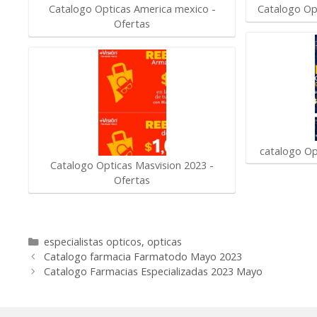
Catalogo Opt
Catalogo Opticas America mexico -
Ofertas
catalogo Op
Catalogo Opticas Masvision 2023 -
Ofertas
Categorías
especialistas opticos
,
opticas
Catalogo farmacia Farmatodo Mayo 2023
Catalogo Farmacias Especializadas 2023 Mayo