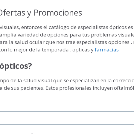
 Ofertas y Promociones
isuales, entonces el catálogo de especialistas ópticos es
a amplia variedad de opciones para tus problemas visuale
ra la salud ocular que nos trae especialistas opciones . 
con lo mejor de la temporada . opticas y
farmacias
 ópticos?
mpo de la salud visual que se especializan en la correcci
a de sus pacientes. Estos profesionales incluyen oftalmó