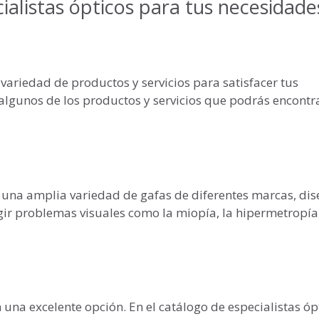
ialistas ópticos para tus necesidade
 variedad de productos y servicios para satisfacer tus
 algunos de los productos y servicios que podrás encontr
s una amplia variedad de gafas de diferentes marcas, dis
gir problemas visuales como la miopía, la hipermetropía 
n una excelente opción. En el catálogo de especialistas óp