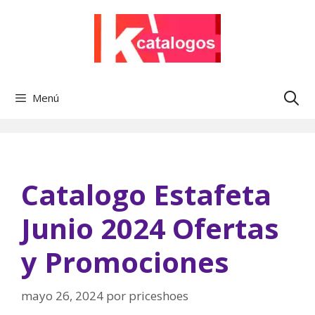
Saltar
al
contenido
Menú
Catalogo Estafeta
Junio 2024 Ofertas
y Promociones
mayo 26, 2024
por
priceshoes