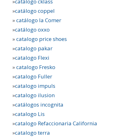
»
catálogo cklass
»
catálogo coppel
»
catálogo la Comer
»
catálogo oxxo
»
catalogo price shoes
»
catalogo pakar
»
catalogo Flexi
»
catalogo Fresko
»
catalogo Fuller
»
catalogo impuls
»
catalogo ilusion
»
catálogos incognita
»
catalogo Lis
»
catalogo Refaccionaria California
»
catalogo terra