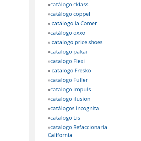
»
catálogo cklass
»
catálogo coppel
»
catálogo la Comer
»
catálogo oxxo
»
catalogo price shoes
»
catalogo pakar
»
catalogo Flexi
»
catalogo Fresko
»
catalogo Fuller
»
catalogo impuls
»
catalogo ilusion
»
catálogos incognita
»
catalogo Lis
»
catalogo Refaccionaria
California