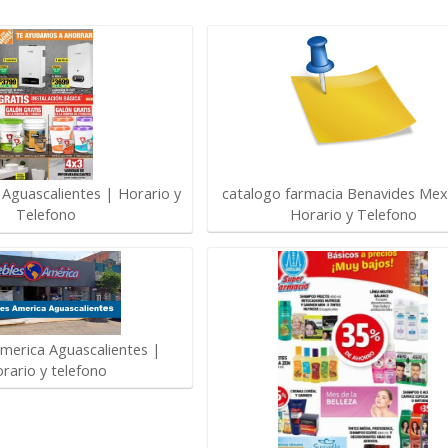
catalogo farmacia Benavides Mexi
guascalientes | Horario y
Horario y Telefono
Telefono
merica Aguascalientes |
rario y telefono