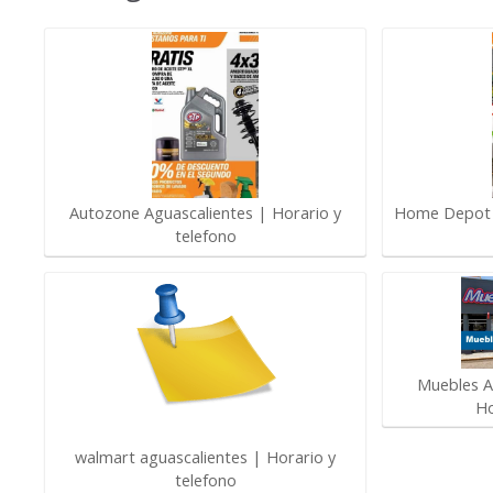
Autozone Aguascalientes | Horario y
Home Depot A
telefono
Muebles A
Ho
walmart aguascalientes | Horario y
telefono