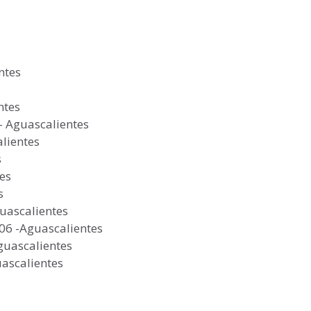
ntes
ntes
– Aguascalientes
alientes
s
tes
s
guascalientes
206 -Aguascalientes
Aguascalientes
uascalientes