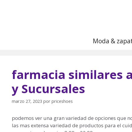
Saltar
al
contenido
Moda & zapa
farmacia similares 
y Sucursales
marzo 27, 2023
por
priceshoes
podemos ver una gran variedad de opciones que no
las mas extensa variedad de productos para el cuida