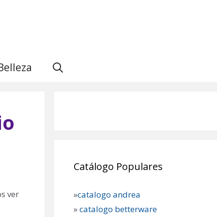
Belleza
io
Catálogo Populares
s ver
»
catalogo andrea
»
catalogo betterware