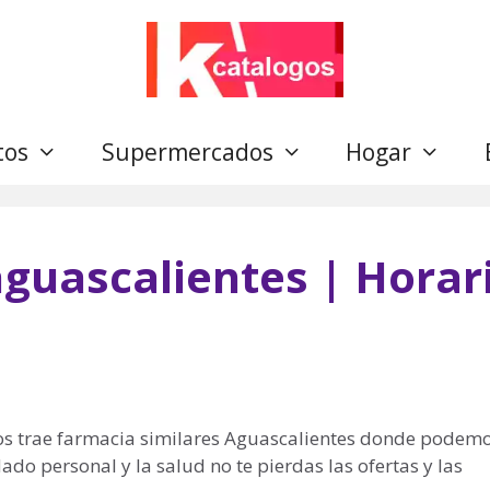
tos
Supermercados
Hogar
aguascalientes | Horar
s trae farmacia similares Aguascalientes donde podemo
do personal y la salud no te pierdas las ofertas y las