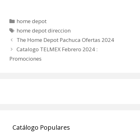
Categorías
home depot
Etiquetas
home depot direccion
The Home Depot Pachuca Ofertas 2024
Catalogo TELMEX Febrero 2024 :
Promociones
Catálogo Populares