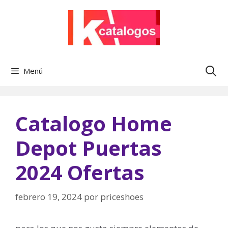
Saltar
al
contenido
Menú
Catalogo Home
Depot Puertas
2024 Ofertas
febrero 19, 2024
por
priceshoes