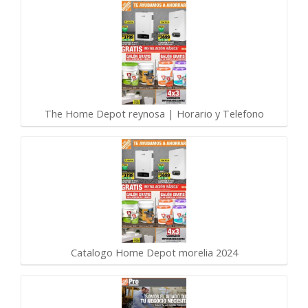
The Home Depot reynosa | Horario y Telefono
Catalogo Home Depot morelia 2024