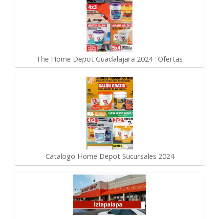
The Home Depot Guadalajara 2024 : Ofertas
Catalogo Home Depot Sucursales 2024