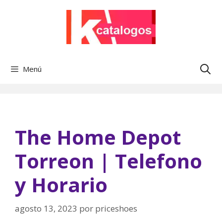
Saltar
al
contenido
Menú
The Home Depot
Torreon | Telefono
y Horario
agosto 13, 2023
por
priceshoes