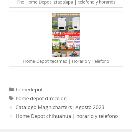
The Home Depot Iztapalapa | telefono y horarios
Home Depot tecamac | Horario y Telefono
Categorías
homedepot
Etiquetas
home depot direccion
Catalogo Magnicharters : Agosto 2023
Home Depot chihuahua | horario y telefono