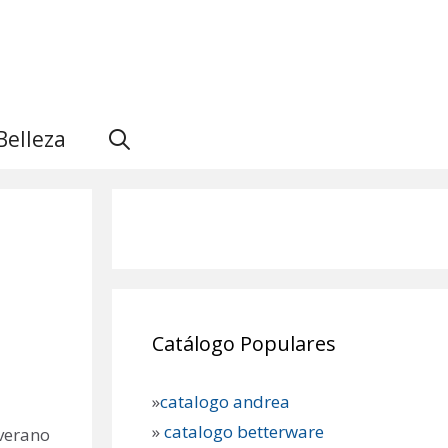
Belleza
Catálogo Populares
»
catalogo andrea
»
catalogo betterware
 verano