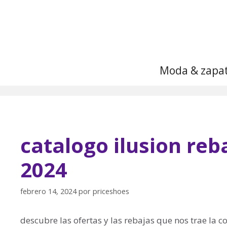
Saltar
al
contenido
Moda & zapa
catalogo ilusion re
2024
febrero 14, 2024
por
priceshoes
descubre las ofertas y las rebajas que nos trae la 