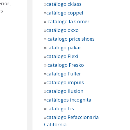
ior ,
»
catálogo cklass
as
»
catálogo coppel
»
catálogo la Comer
»
catálogo oxxo
»
catalogo price shoes
»
catalogo pakar
»
catalogo Flexi
»
catalogo Fresko
»
catalogo Fuller
»
catalogo impuls
»
catalogo ilusion
»
catálogos incognita
»
catalogo Lis
»
catalogo Refaccionaria
California