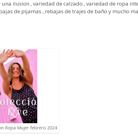
a ilusion , variedad de calzado , variedad de ropa inter
rebajas de pijamas , rebajas de trajes de baño y mucho m
ion Ropa Mujer febrero 2024