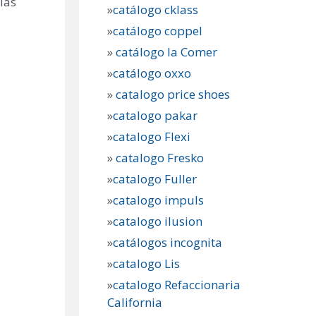
 las
»
catálogo cklass
»
catálogo coppel
»
catálogo la Comer
»
catálogo oxxo
»
catalogo price shoes
»
catalogo pakar
»
catalogo Flexi
»
catalogo Fresko
»
catalogo Fuller
»
catalogo impuls
»
catalogo ilusion
»
catálogos incognita
»
catalogo Lis
»
catalogo Refaccionaria
California