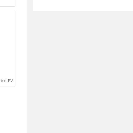
xico PV