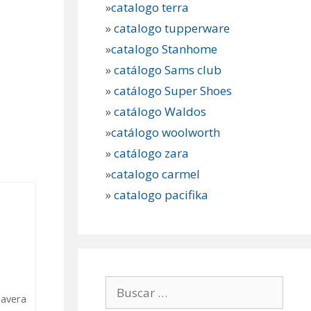
»
catalogo terra
»
catalogo tupperware
»
catalogo Stanhome
»
catálogo Sams club
»
catálogo Super Shoes
»
catálogo Waldos
»
catálogo woolworth
»
catálogo zara
»
catalogo carmel
»
catalogo pacifika
Buscar:
mavera