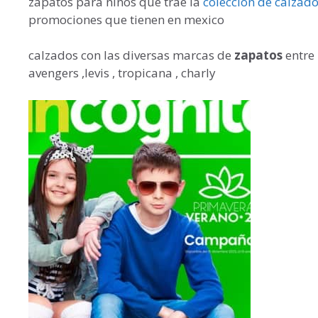
zapatos para niños que trae la
coleccion de calzado
promociones que tienen en mexico
calzados con las diversas marcas de
zapatos
entre
avengers ,levis , tropicana , charly