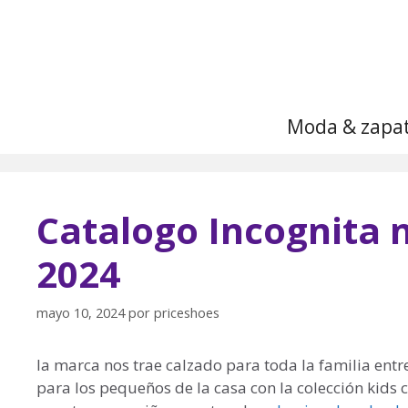
Saltar
al
contenido
Moda & zapa
Catalogo Incognita 
2024
mayo 10, 2024
por
priceshoes
la marca nos trae calzado para toda la familia ent
para los pequeños de la casa con la colección kids