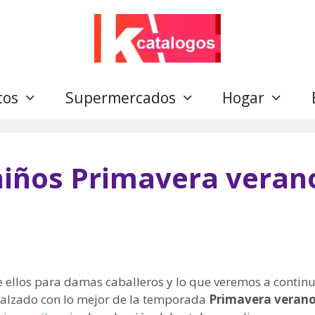
tos
Supermercados
Hogar
niños Primavera veran
re ellos para damas caballeros y lo que veremos a contin
 calzado con lo mejor de la temporada
Primavera verano