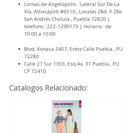
Lomas de Angelopolis : Lateral Sur De La
Vía, Atlixcáyotl #6510., Locales 28d. Y 28e.
San Andrés Cholula., Puebla 72820 |
telefono : 222-1290173 | Horario : de
10:00 a 10:00
Blvd, Xonaca 3407, Entre Calle Puebla., PU
72280
Calle 27 Sur 1303, Esq Av. 31 Puebla., PU
CP 72410
Catalogos Relacionado: