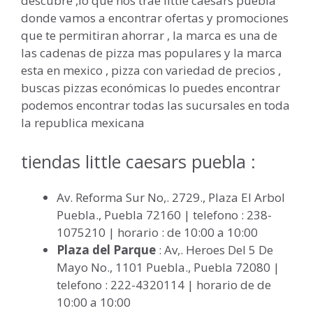
descubre ,lo que nos trae little caesars puebla
donde vamos a encontrar ofertas y promociones
que te permitiran ahorrar , la marca es una de
las cadenas de pizza mas populares y la marca
esta en mexico , pizza con variedad de precios ,
buscas pizzas económicas lo puedes encontrar
podemos encontrar todas las sucursales en toda
la republica mexicana
tiendas little caesars puebla :
Av. Reforma Sur No,. 2729., Plaza El Arbol
Puebla., Puebla 72160 | telefono : 238-
1075210 | horario : de 10:00 a 10:00
Plaza del Parque
: Av,. Heroes Del 5 De
Mayo No., 1101 Puebla., Puebla 72080 |
telefono : 222-4320114 | horario de de
10:00 a 10:00