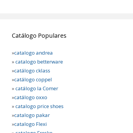
Catálogo Populares
»
catalogo andrea
»
catalogo betterware
»
catálogo cklass
»
catálogo coppel
»
catálogo la Comer
»
catálogo oxxo
»
catalogo price shoes
»
catalogo pakar
»
catalogo Flexi
»
catalogo Fresko