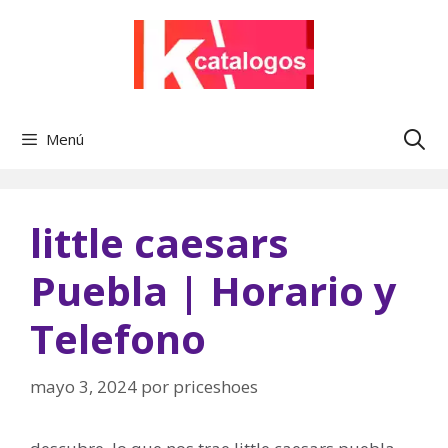
Saltar
al
contenido
Menú
little caesars
Puebla | Horario y
Telefono
mayo 3, 2024
por
priceshoes