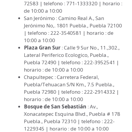
72583 | telefono : 771-1333320 | horario :
de 10:00 a 10:00
San Jerónimo : Camino Real A., San
Jerónimo No,. 1801 Puebla., Puebla 72100
| telefono : 222-3540581 | horario : de
10:00 a 10:00
Plaza Gran Sur
: Calle 9 Sur No., 11.,302.,
Lateral Periferico Ecologico, Puebla.,
Puebla 72490 | telefono : 222-3952541 |
horario : de 10:00 a 10:00
Chapultepec : Carretera Federal,
Puebla/Tehuacan S/N Km., 7.5 Puebla.,
Puebla 72980 | telefono : 222-2914332 |
horario : de 10:00 a 10:00
Bosque de San Sebastián
: Av.,
Xonacatepec Esquina Blvd., Puebla # 178
Puebla., Puebla 72310 | telefono : 222-
1229345 | horario : de 10:00 a 10:00