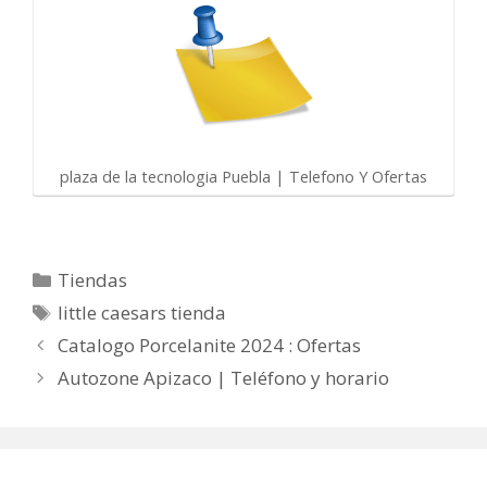
plaza de la tecnologia Puebla | Telefono Y Ofertas
Categorías
Tiendas
Etiquetas
little caesars tienda
Catalogo Porcelanite 2024 : Ofertas
Autozone Apizaco | Teléfono y horario