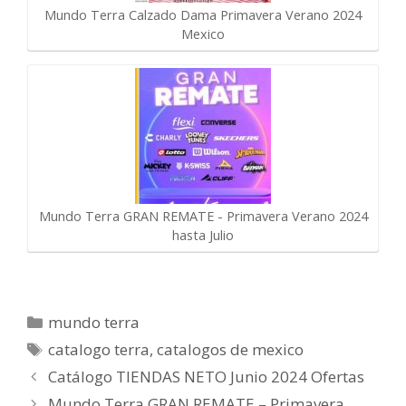
Mundo Terra Calzado Dama Primavera Verano 2024
Mexico
Mundo Terra GRAN REMATE - Primavera Verano 2024
hasta Julio
Categorías
mundo terra
Etiquetas
catalogo terra
,
catalogos de mexico
Catálogo TIENDAS NETO Junio 2024 Ofertas
Mundo Terra GRAN REMATE – Primavera