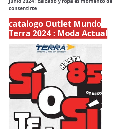
Junio
2024
:
calzado y ropa es momento de
consentirte
catalogo Outlet Mundo
Terra 2024 : Moda Actual