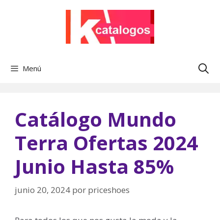
Saltar
al
contenido
Menú
Catálogo Mundo
Terra Ofertas 2024
Junio Hasta 85%
junio 20, 2024
por
priceshoes