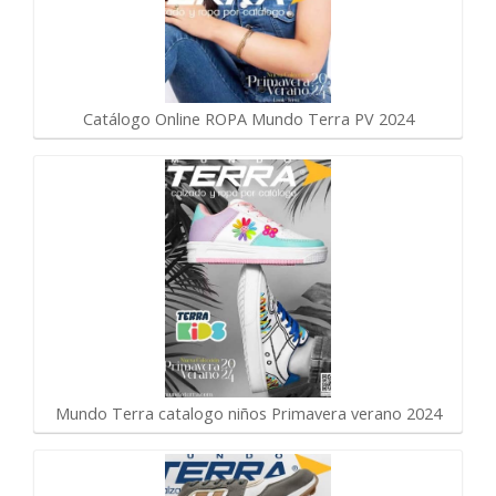
Catálogo Online ROPA Mundo Terra PV 2024
Mundo Terra catalogo niños Primavera verano 2024