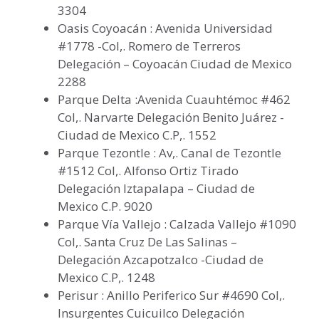
3304
Oasis Coyoacán : Avenida Universidad
#1778 -Col,. Romero de Terreros
Delegación – Coyoacán Ciudad de Mexico
2288
Parque Delta :Avenida Cuauhtémoc #462
Col,. Narvarte Delegación Benito Juárez -
Ciudad de Mexico C.P,. 1552
Parque Tezontle : Av,. Canal de Tezontle
#1512 Col,. Alfonso Ortiz Tirado
Delegación Iztapalapa – Ciudad de
Mexico C.P. 9020
Parque Vía Vallejo : Calzada Vallejo #1090
Col,. Santa Cruz De Las Salinas –
Delegación Azcapotzalco -Ciudad de
Mexico C.P,. 1248
Perisur : Anillo Periferico Sur #4690 Col,.
Insurgentes Cuicuilco Delegación