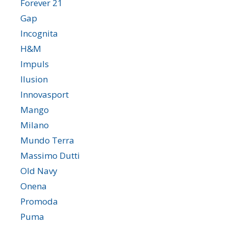
Forever 21
Gap
Incognita
H&M
Impuls
Ilusion
Innovasport
Mango
Milano
Mundo Terra
Massimo Dutti
Old Navy
Onena
Promoda
Puma