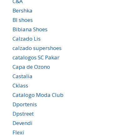
C&A
Bershka
Bl shoes
Bibiana Shoes
Calzado Lis
calzado supershoes
catalogos SC Pakar
Capa de Ozono
Castalia
Cklass
Catalogo Moda Club
Dportenis
Dpstreet
Devendi
Flexi