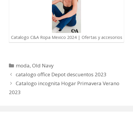
Catalogo C&A Ropa Mexico 2024 | Ofertas y accesorios
Categorías
moda
,
Old Navy
catalogo office Depot descuentos 2023
Catalogo incognita Hogar Primavera Verano
2023