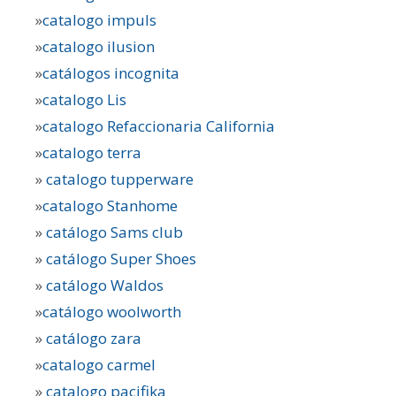
»
catalogo impuls
»
catalogo ilusion
»
catálogos incognita
»
catalogo Lis
»
catalogo Refaccionaria California
»
catalogo terra
»
catalogo tupperware
»
catalogo Stanhome
»
catálogo Sams club
»
catálogo Super Shoes
»
catálogo Waldos
»
catálogo woolworth
»
catálogo zara
»
catalogo carmel
»
catalogo pacifika