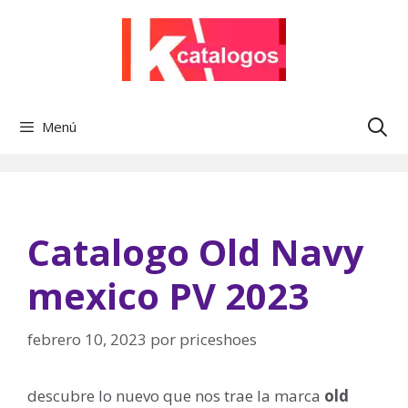
Saltar
al
contenido
Menú
Catalogo Old Navy
mexico PV 2023
febrero 10, 2023
por
priceshoes
descubre lo nuevo que nos trae la marca
old