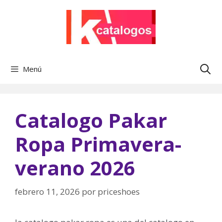
Saltar
al
contenido
Menú
Catalogo Pakar
Ropa Primavera-
verano 2026
febrero 11, 2026
por
priceshoes