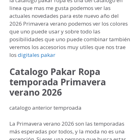
la catalogo pakar ropa es una del catalogo en
linea que mas me gusta podemos ver las
actuales novedades para este nuevo año del
2026 Primavera verano podemos ver los colores
que uno puede usar y sobre todo las
posibilidades que uno puede combinar también
veremos los accesorios muy utiles que nos trae
los
digitales pakar
Catalogo Pakar Ropa
temporada Primavera
verano 2026
catalogo anterior temproada
La Primavera verano 2026 son las temporadas
más esperadas por todos, y la moda no es una
excepción. Si eres una persona que busca estar