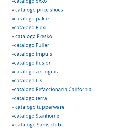
»
catálogo oxxo
»
catalogo price shoes
»
catalogo pakar
»
catalogo Flexi
»
catalogo Fresko
»
catalogo Fuller
»
catalogo impuls
»
catalogo ilusion
»
catálogos incognita
»
catalogo Lis
»
catalogo Refaccionaria California
»
catalogo terra
»
catalogo tupperware
»
catalogo Stanhome
»
catálogo Sams club