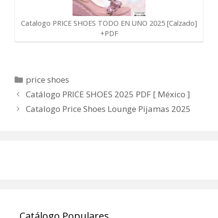
Catalogo PRICE SHOES TODO EN UNO 2025 [Calzado]
+PDF
Categorías
price shoes
Catálogo PRICE SHOES 2025 PDF [ México ]
Catalogo Price Shoes Lounge Pijamas 2025
Catálogo Populares