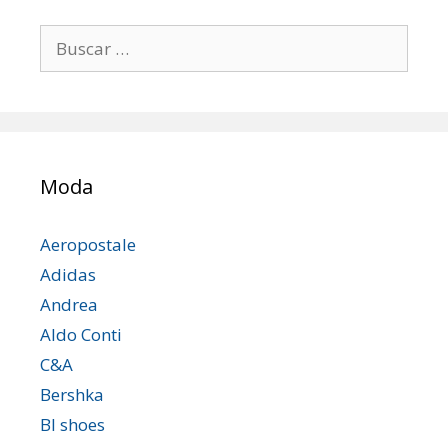
Buscar:
Moda
Aeropostale
Adidas
Andrea
Aldo Conti
C&A
Bershka
Bl shoes