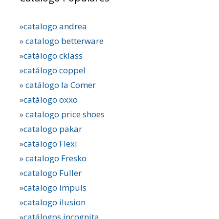
»
catalogo andrea
»
catalogo betterware
»
catálogo cklass
»
catálogo coppel
»
catálogo la Comer
»
catálogo oxxo
»
catalogo price shoes
»
catalogo pakar
»
catalogo Flexi
»
catalogo Fresko
»
catalogo Fuller
»
catalogo impuls
»
catalogo ilusion
»
catálogos incognita