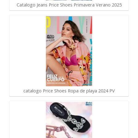
Catalogo Jeans Price Shoes Primavera Verano 2025
catalogo Price Shoes Ropa de playa 2024 PV