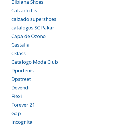
Bibiana Shoes
Calzado Lis
calzado supershoes
catalogos SC Pakar
Capa de Ozono
Castalia
Cklass
Catalogo Moda Club
Dportenis
Dpstreet
Devendi
Flexi
Forever 21
Gap
Incognita