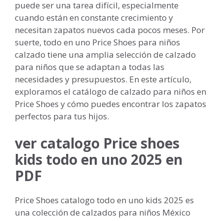
puede ser una tarea difícil, especialmente
cuando están en constante crecimiento y
necesitan zapatos nuevos cada pocos meses. Por
suerte, todo en uno Price Shoes para niños
calzado tiene una amplia selección de calzado
para niños que se adaptan a todas las
necesidades y presupuestos. En este artículo,
exploramos el catálogo de calzado para niños en
Price Shoes y cómo puedes encontrar los zapatos
perfectos para tus hijos.
ver catalogo Price shoes
kids todo en uno 2025 en
PDF
Price Shoes catalogo todo en uno kids 2025 es
una colección de calzados para niños México