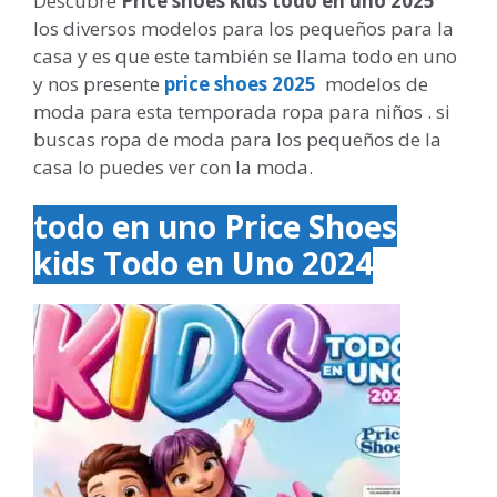
Descubre
Price shoes kids todo en uno 2025
los diversos modelos para los pequeños para la
casa y es que este también se llama todo en uno
y nos presente
price shoes 2025
modelos de
moda para esta temporada ropa para niños . si
buscas ropa de moda para los pequeños de la
casa lo puedes ver con la moda.
todo en uno Price Shoes
kids Todo en Uno 2024