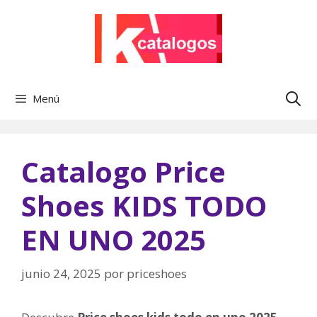
Saltar
al
contenido
Menú
Catalogo Price
Shoes KIDS TODO
EN UNO 2025
junio 24, 2025
por
priceshoes