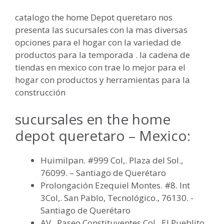
catalogo the home Depot queretaro nos
presenta las sucursales con la mas diversas
opciones para el hogar con la variedad de
productos para la temporada . la cadena de
tiendas en mexico con trae lo mejor para el
hogar con productos y herramientas para la
construcción
sucursales en the home
depot queretaro – Mexico:
Huimilpan. #999 Col,. Plaza del Sol.,
76099. – Santiago de Querétaro
Prolongación Ezequiel Montes. #8. Int
3Col,. San Pablo, Tecnológico., 76130. -
Santiago de Querétaro
AV,. Paseo Constituyentes Col,. El Pueblito.,