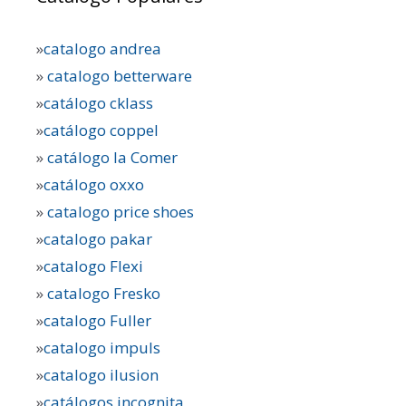
»
catalogo andrea
»
catalogo betterware
»
catálogo cklass
»
catálogo coppel
»
catálogo la Comer
»
catálogo oxxo
»
catalogo price shoes
»
catalogo pakar
»
catalogo Flexi
»
catalogo Fresko
»
catalogo Fuller
»
catalogo impuls
»
catalogo ilusion
»
catálogos incognita