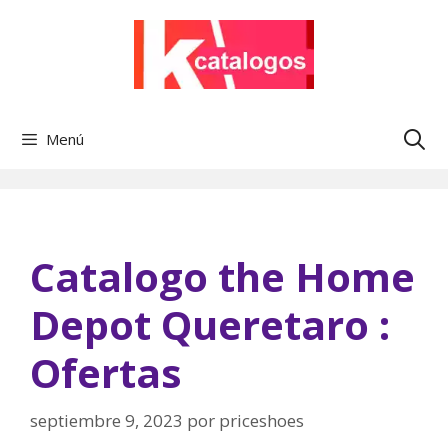
Saltar
al
contenido
Menú
Catalogo the Home
Depot Queretaro :
Ofertas
septiembre 9, 2023
por
priceshoes