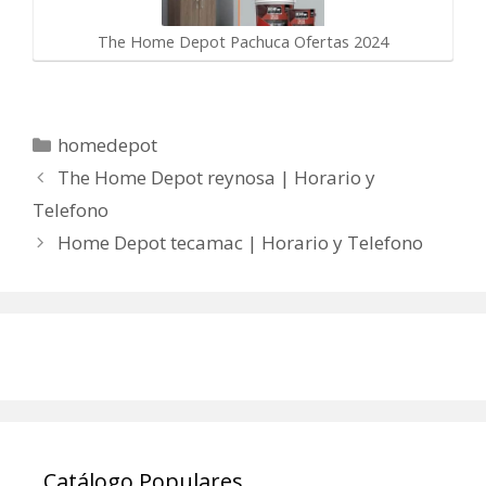
The Home Depot Pachuca Ofertas 2024
Categorías
homedepot
The Home Depot reynosa | Horario y
Telefono
Home Depot tecamac | Horario y Telefono
Catálogo Populares