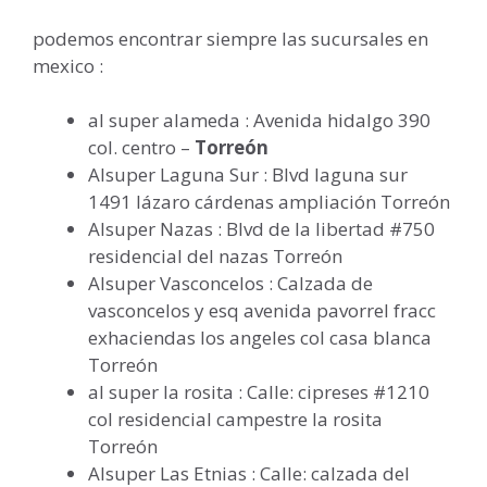
podemos encontrar siempre las sucursales en
mexico :
al super alameda : Avenida hidalgo 390
col. centro –
Torreón
Alsuper Laguna Sur : Blvd laguna sur
1491 lázaro cárdenas ampliación Torreón
Alsuper Nazas : Blvd de la libertad #750
residencial del nazas Torreón
Alsuper Vasconcelos : Calzada de
vasconcelos y esq avenida pavorrel fracc
exhaciendas los angeles col casa blanca
Torreón
al super la rosita : Calle: cipreses #1210
col residencial campestre la rosita
Torreón
Alsuper Las Etnias : Calle: calzada del