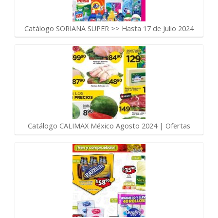
Catálogo SORIANA SUPER >> Hasta 17 de Julio 2024
Catálogo CALIMAX México Agosto 2024 | Ofertas