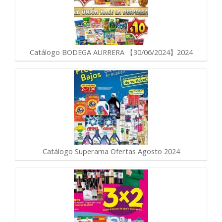
Catálogo BODEGA AURRERA 【30/06/2024】2024
Catálogo Superama Ofertas Agosto 2024