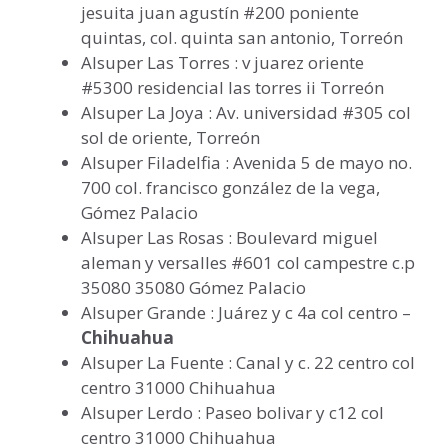
jesuita juan agustín #200 poniente
quintas, col. quinta san antonio, Torreón
Alsuper Las Torres : v juarez oriente
#5300 residencial las torres ii Torreón
Alsuper La Joya : Av. universidad #305 col
sol de oriente, Torreón
Alsuper Filadelfia : Avenida 5 de mayo no.
700 col. francisco gonzález de la vega,
Gómez Palacio
Alsuper Las Rosas : Boulevard miguel
aleman y versalles #601 col campestre c.p
35080 35080 Gómez Palacio
Alsuper Grande : Juárez y c 4a col centro –
Chihuahua
Alsuper La Fuente : Canal y c. 22 centro col
centro 31000 Chihuahua
Alsuper Lerdo : Paseo bolivar y c12 col
centro 31000 Chihuahua