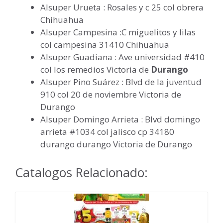
Alsuper Urueta : Rosales y c 25 col obrera
Chihuahua
Alsuper Campesina :C miguelitos y lilas
col campesina 31410 Chihuahua
Alsuper Guadiana : Ave universidad #410
col los remedios Victoria de
Durango
Alsuper Pino Suárez : Blvd de la juventud
910 col 20 de noviembre Victoria de
Durango
Alsuper Domingo Arrieta : Blvd domingo
arrieta #1034 col jalisco cp 34180
durango durango Victoria de Durango
Catalogos Relacionado: