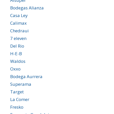
Alsuper
Bodegas Alianza
Casa Ley
Calimax
Chedraui
7 eleven
Del Rio
H-E-B
Waldos
Oxxo
Bodega Aurrera
Superama
Target
La Comer
Fresko