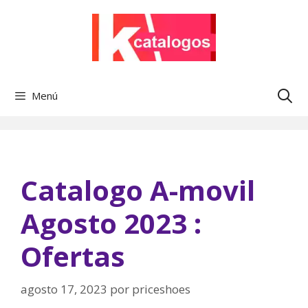
Saltar
al
contenido
Menú
Catalogo A-movil
Agosto 2023 :
Ofertas
agosto 17, 2023
por
priceshoes