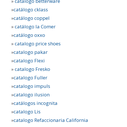
»
catalogo betterware
»
catálogo cklass
»
catálogo coppel
»
catálogo la Comer
»
catálogo oxxo
»
catalogo price shoes
»
catalogo pakar
»
catalogo Flexi
»
catalogo Fresko
»
catalogo Fuller
»
catalogo impuls
»
catalogo ilusion
»
catálogos incognita
»
catalogo Lis
»
catalogo Refaccionaria California