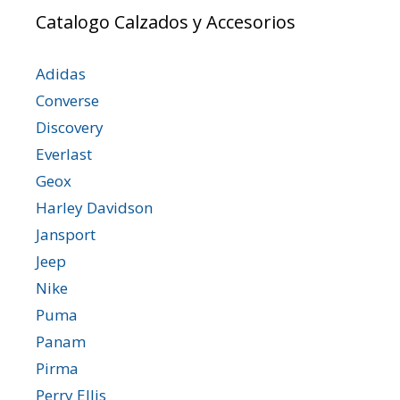
Catalogo Calzados y Accesorios
Adidas
Converse
Discovery
Everlast
Geox
Harley Davidson
Jansport
Jeep
Nike
Puma
Panam
Pirma
Perry Ellis