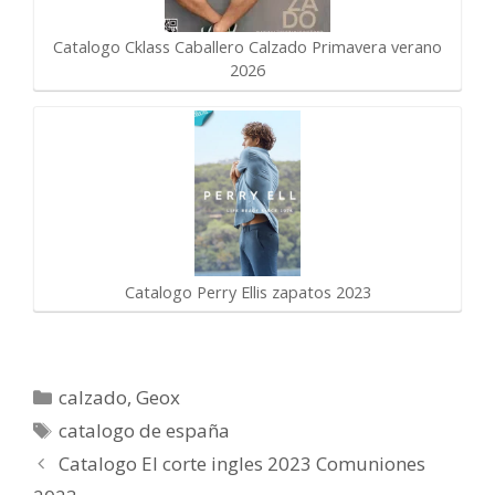
Catalogo Cklass Caballero Calzado Primavera verano
2026
Catalogo Perry Ellis zapatos 2023
Categorías
calzado
,
Geox
Etiquetas
catalogo de españa
Catalogo El corte ingles 2023 Comuniones