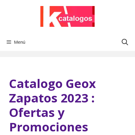
Saltar
al
contenido
Menú
Catalogo Geox
Zapatos 2023 :
Ofertas y
Promociones