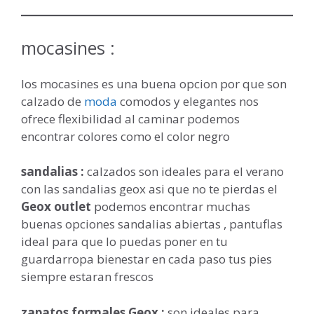
mocasines :
los mocasines es una buena opcion por que son
calzado de
moda
comodos y elegantes nos
ofrece flexibilidad al caminar podemos
encontrar colores como el color negro
sandalias :
calzados son ideales para el verano
con las sandalias geox asi que no te pierdas el
Geox outlet
podemos encontrar muchas
buenas opciones sandalias abiertas , pantuflas
ideal para que lo puedas poner en tu
guardarropa bienestar en cada paso tus pies
siempre estaran frescos
zapatos formales Geox :
son ideales para