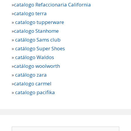
»
catalogo Refaccionaria California
»
catalogo terra
»
catalogo tupperware
»
catalogo Stanhome
»
catálogo Sams club
»
catálogo Super Shoes
»
catálogo Waldos
»
catálogo woolworth
»
catálogo zara
»
catalogo carmel
»
catalogo pacifika
Buscar: