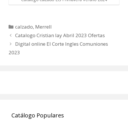
Categorías
calzado
,
Merrell
Catalogo Cristian lay Abril 2023 Ofertas
Digital online El Corte Ingles Comuniones
2023
Catálogo Populares