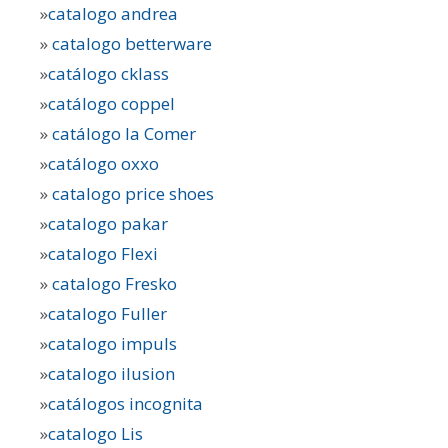
»
catalogo andrea
»
catalogo betterware
»
catálogo cklass
»
catálogo coppel
»
catálogo la Comer
»
catálogo oxxo
»
catalogo price shoes
»
catalogo pakar
»
catalogo Flexi
»
catalogo Fresko
»
catalogo Fuller
»
catalogo impuls
»
catalogo ilusion
»
catálogos incognita
»
catalogo Lis