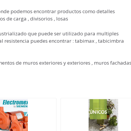
onde podemos encontrar productos como detalles
s de carga , divisorios , losas
ustrializado que puede ser utilizado para multiples
l resistencia puedes encontrar : tabimax , tabicimbra
mentos de muros exteriores y exteriores , muros fachadas