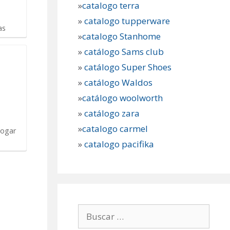
»
catalogo terra
»
catalogo tupperware
as
»
catalogo Stanhome
»
catálogo Sams club
»
catálogo Super Shoes
»
catálogo Waldos
»
catálogo woolworth
»
catálogo zara
»
catalogo carmel
Hogar
»
catalogo pacifika
Buscar: