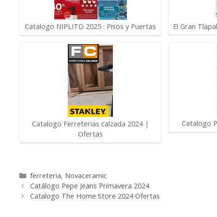
El Gran Tlap
Catalogo NIPLITO 2025 : Pisos y Puertas
Catalogo P
Catalogo Ferreterias calzada 2024 |
Ofertas
Categorías
ferreteria
,
Novaceramic
Catálogo Pepe Jeans Primavera 2024
Catalogo The Home Store 2024 Ofertas