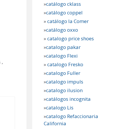
»
catálogo cklass
»
catálogo coppel
»
catálogo la Comer
»
catálogo oxxo
»
catalogo price shoes
»
catalogo pakar
»
catalogo Flexi
 ,
»
catalogo Fresko
»
catalogo Fuller
»
catalogo impuls
»
catalogo ilusion
»
catálogos incognita
»
catalogo Lis
»
catalogo Refaccionaria
California