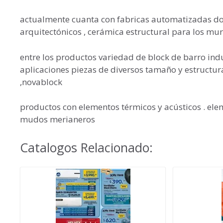
actualmente cuanta con fabricas automatizadas d
arquitectónicos , cerámica estructural para los muro
entre los productos variedad de block de barro ind
aplicaciones piezas de diversos tamaño y estructura
,novablock
productos con elementos térmicos y acústicos . ele
mudos merianeros
Catalogos Relacionado: