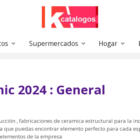
tos
Supermercados
Hogar
c 2024 : General
cción , fabricaciones de ceramica estructural para la in
ra que puedas encontrar elemento perfecto para cada es
n elementos de la empresa