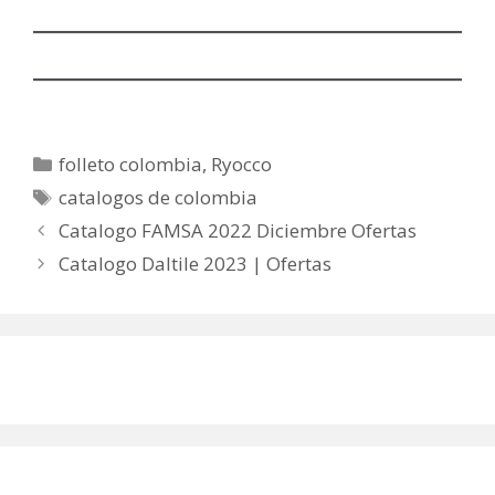
Categorías
folleto colombia
,
Ryocco
Etiquetas
catalogos de colombia
Catalogo FAMSA 2022 Diciembre Ofertas
Catalogo Daltile 2023 | Ofertas