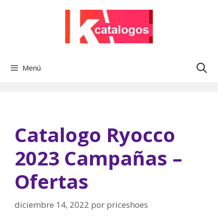
Saltar
al
contenido
Menú
Catalogo Ryocco
2023 Campañas –
Ofertas
diciembre 14, 2022
por
priceshoes