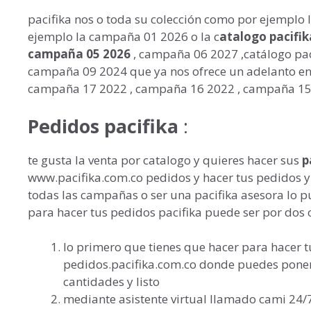
pacifika nos o toda su colección como por ejempl
ejemplo la campaña 01 2026 o la c
atalogo pacifi
campaña 05 2026
, campaña 06 2027 ,catálogo pac
campaña 09 2024 que ya nos ofrece un adelanto en
campaña 17 2022 , campaña 16 2022 , campaña 15
Pedidos pacifika
:
te gusta la venta por catalogo y quieres hacer sus
p
www.pacifika.com.co pedidos y hacer tus pedidos y t
todas las campañas o ser una pacifika asesora lo 
para hacer tus pedidos pacifika puede ser por dos 
lo primero que tienes que hacer para hacer tu
pedidos.pacifika.com.co donde puedes poner 
cantidades y listo
mediante asistente virtual llamado cami 24/