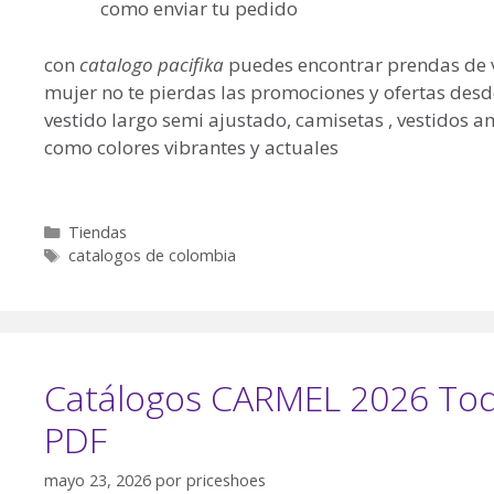
como enviar tu pedido
con
catalogo pacifika
puedes encontrar prendas de v
mujer no te pierdas las promociones y ofertas desde 
vestido largo semi ajustado, camisetas , vestidos a
como colores vibrantes y actuales
Categorías
Tiendas
Etiquetas
catalogos de colombia
Catálogos CARMEL 2026 To
PDF
mayo 23, 2026
por
priceshoes