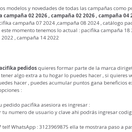
o los modelos y novedades de todas las campañas como p
ka campaña 02 2026 , campaña 02 2026 , campaña 04 2
ifika campaña 07 2024 ,campaña 08 2024 , catálogo pac
 este momento tenemos lo actual : pacifika campaña 18 
 2022 , campaña 14 2022
acifika pedidos
quieres formar parte de la marca dirige
ener algo extra a tu hogar lo puedes hacer , si quieres v
puedes hacer , puedes acumular puntos gana beneficios e
opciones :
 pedido pacifika asesiora es ingresar :
tu numero de usuario y clave ahi podrás ingresar codig
7 telf WhatsApp : 3123969875 ella te mostrara paso a pa