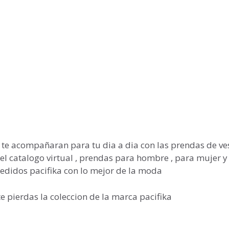
e acompañaran para tu dia a dia con las prendas de ves
del catalogo virtual , prendas para hombre , para mujer y
pedidos pacifika con lo mejor de la moda
e pierdas la coleccion de la marca pacifika