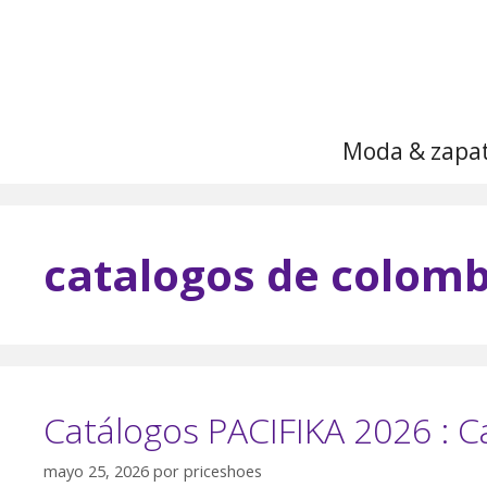
Saltar
al
contenido
Moda & zapa
catalogos de colomb
Catálogos PACIFIKA 2026 : 
mayo 25, 2026
por
priceshoes