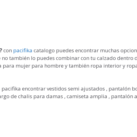
?
con
pacifika
catalogo puedes encontrar muchas opcion
 no también lo puedes combinar con tu calzado dentro 
 para mujer para hombre y también ropa interior y rop
 pacifika encontrar vestidos semi ajustados , pantalón b
argo de chalis para damas , camiseta amplia , pantalón 