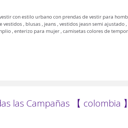
estir con estilo urbano con prendas de vestir para homb
vestidos , blusas , jeans , vestidos jeasn semi ajustado ,
mplio , enterizo para mujer , camisetas colores de tempo
das las Campañas 【 colombia 