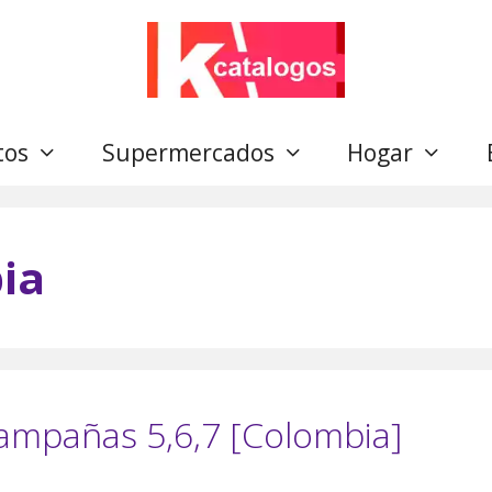
tos
Supermercados
Hogar
ia
Campañas 5,6,7 [Colombia]