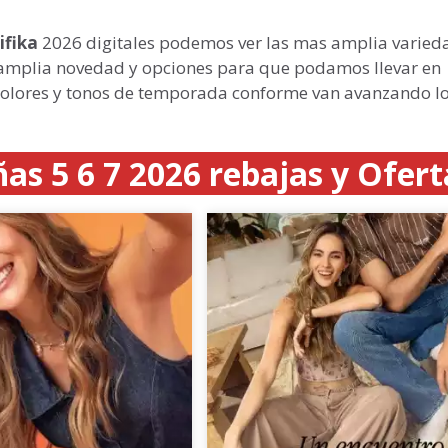
ifika
2026 digitales podemos ver las mas amplia varied
mplia novedad y opciones para que podamos llevar en
colores y tonos de temporada conforme van avanzando l
as 5 6 7 2026 rebajas y Ofert