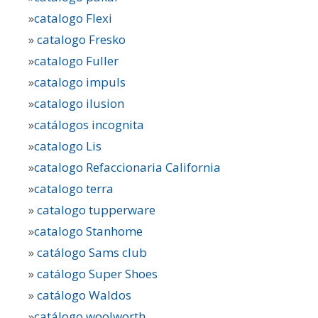
»
catalogo Flexi
»
catalogo Fresko
»
catalogo Fuller
»
catalogo impuls
»
catalogo ilusion
»
catálogos incognita
»
catalogo Lis
»
catalogo Refaccionaria California
»
catalogo terra
»
catalogo tupperware
»
catalogo Stanhome
»
catálogo Sams club
»
catálogo Super Shoes
»
catálogo Waldos
»
catálogo woolworth