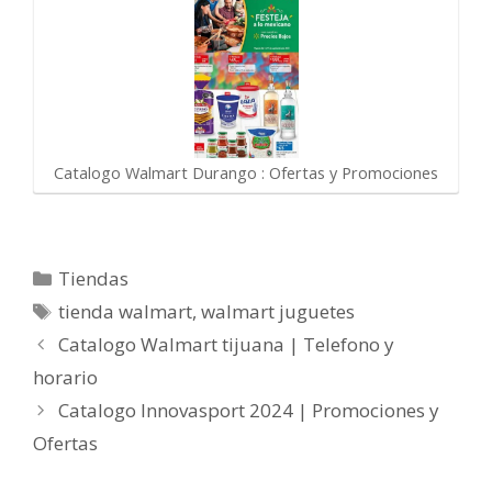
Catalogo Walmart Durango : Ofertas y Promociones
Categorías
Tiendas
Etiquetas
tienda walmart
,
walmart juguetes
Catalogo Walmart tijuana | Telefono y
horario
Catalogo Innovasport 2024 | Promociones y
Ofertas