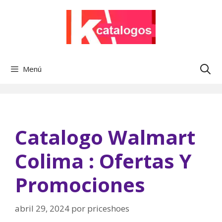
Saltar
al
contenido
Menú
Catalogo Walmart
Colima : Ofertas Y
Promociones
abril 29, 2024
por
priceshoes