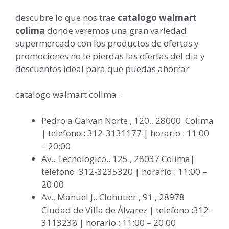
descubre lo que nos trae
catalogo walmart
colima
donde veremos una gran variedad
supermercado con los productos de ofertas y
promociones no te pierdas las ofertas del dia y
descuentos ideal para que puedas ahorrar
catalogo walmart colima :
Pedro a Galvan Norte., 120., 28000. Colima
| telefono : 312-3131177 | horario : 11:00
– 20:00
Av., Tecnologico., 125., 28037 Colima|
telefono :312-3235320 | horario : 11:00 –
20:00
Av., Manuel J,. Clohutier., 91., 28978
Ciudad de Villa de Álvarez | telefono :312-
3113238 | horario : 11:00 – 20:00