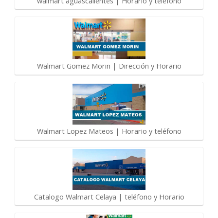
walmart aguascalientes | Horario y telefono
Walmart Gomez Morin | Dirección y Horario
Walmart Lopez Mateos | Horario y teléfono
Catalogo Walmart Celaya | teléfono y Horario