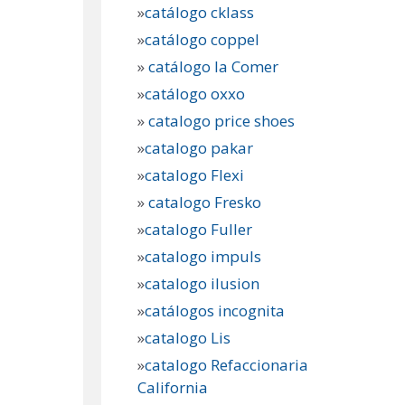
»
catálogo cklass
»
catálogo coppel
»
catálogo la Comer
»
catálogo oxxo
»
catalogo price shoes
»
catalogo pakar
»
catalogo Flexi
»
catalogo Fresko
»
catalogo Fuller
»
catalogo impuls
»
catalogo ilusion
»
catálogos incognita
»
catalogo Lis
»
catalogo Refaccionaria
California