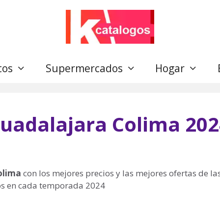
tos
Supermercados
Hogar
uadalajara Colima 202
olima
con los mejores precios y las mejores ofertas de la
mos en cada temporada 2024