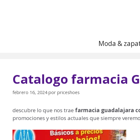
Saltar
al
contenido
Moda & zapa
Catalogo farmacia G
febrero 16, 2024
por
priceshoes
descubre lo que nos trae
farmacia guadalajara c
promociones y estilos actuales que siempre vere