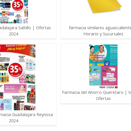
dalajara Saltillo | Ofertas
farmacia similares aguascalient
2024
Horario y Sucursales
Farmacia del Ahorro Queretaro | t
Ofertas
macia Guadalajara Reynosa
2024