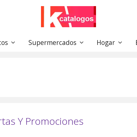
tos
Supermercados
Hogar
ertas Y Promociones