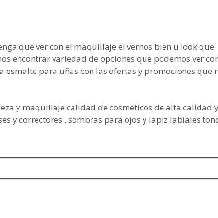
nga que ver con el maquillaje el vernos bien u look que
mos encontrar variedad de opciones que podemos ver co
a esmalte para uñas con las ofertas y promociones que 
leza y maquillaje calidad de cosméticos de alta calidad 
s y correctores , sombras para ojos y lapiz labiales ton