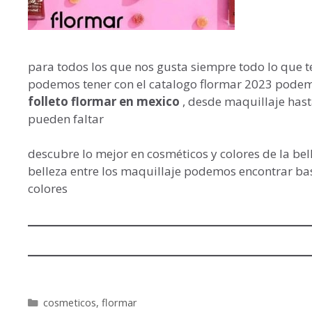
para todos los que nos gusta siempre todo lo que te
podemos tener con el catalogo flormar 2023 pode
folleto flormar en mexico
, desde maquillaje hast
pueden faltar
descubre lo mejor en cosméticos y colores de la bel
belleza entre los maquillaje podemos encontrar base
colores
Categorías
cosmeticos
,
flormar