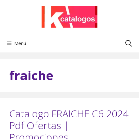
Saltar
al
contenido
Menú
fraiche
Catalogo FRAICHE C6 2024
Pdf Ofertas |
Promociones