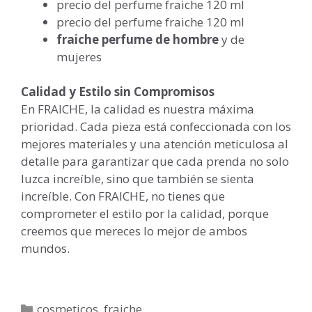
precio del perfume fraiche 120 ml
precio del perfume fraiche 120 ml
fraiche perfume de hombre
y de
mujeres
Calidad y Estilo sin Compromisos
En FRAICHE, la calidad es nuestra máxima
prioridad. Cada pieza está confeccionada con los
mejores materiales y una atención meticulosa al
detalle para garantizar que cada prenda no solo
luzca increíble, sino que también se sienta
increíble. Con FRAICHE, no tienes que
comprometer el estilo por la calidad, porque
creemos que mereces lo mejor de ambos
mundos.
Categorías
cosmeticos
,
fraiche