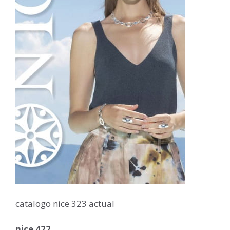
catalogo nice 323 actual
nice 422