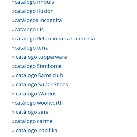
»
catalogo impuls
»
catalogo ilusion
»
catálogos incognita
»
catalogo Lis
»
catalogo Refaccionaria California
»
catalogo terra
»
catalogo tupperware
»
catalogo Stanhome
»
catálogo Sams club
»
catálogo Super Shoes
»
catálogo Waldos
»
catálogo woolworth
»
catálogo zara
»
catalogo carmel
»
catalogo pacifika