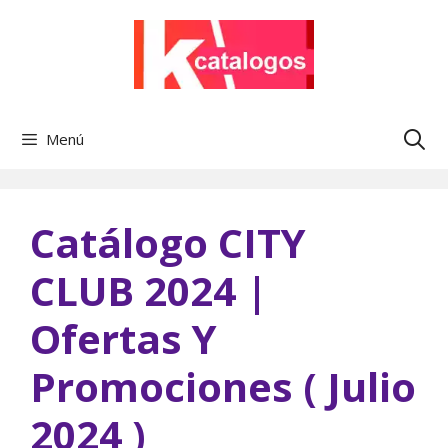
Saltar
al
contenido
Menú
Catálogo CITY
CLUB 2024 |
Ofertas Y
Promociones ( Julio
2024 )