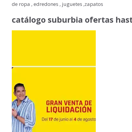
de ropa , edredones , juguetes ,zapatos
catálogo suburbia ofertas hast