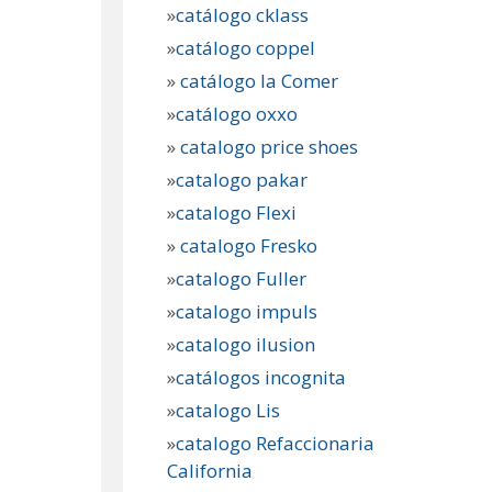
»
catálogo cklass
»
catálogo coppel
»
catálogo la Comer
»
catálogo oxxo
»
catalogo price shoes
»
catalogo pakar
»
catalogo Flexi
»
catalogo Fresko
»
catalogo Fuller
»
catalogo impuls
»
catalogo ilusion
»
catálogos incognita
»
catalogo Lis
»
catalogo Refaccionaria
California