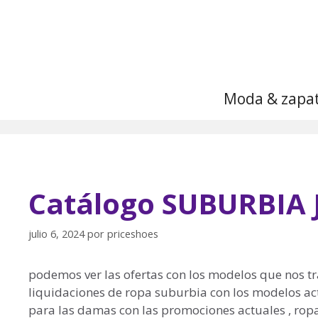
Saltar
al
contenido
Moda & zapa
Catálogo SUBURBIA J
julio 6, 2024
por
priceshoes
podemos ver las ofertas con los modelos que nos tr
liquidaciones de ropa suburbia con los modelos a
para las damas con las promociones actuales , ropa , 