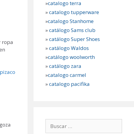
»
catalogo terra
»
catalogo tupperware
»
catalogo Stanhome
»
catálogo Sams club
»
catálogo Super Shoes
y ropa
»
catálogo Waldos
 en
»
catálogo woolworth
»
catálogo zara
pizaco
»
catalogo carmel
»
catalogo pacifika
Buscar:
agoza