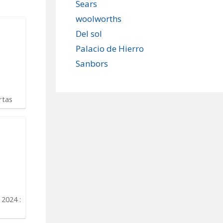
Sears
woolworths
Del sol
Palacio de Hierro
Sanbors
rtas
2024 :