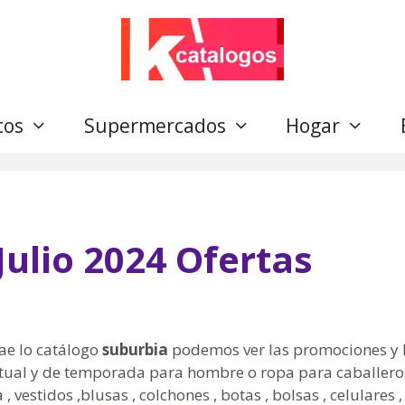
tos
Supermercados
Hogar
ulio 2024 Ofertas
ae lo catálogo
suburbia
podemos ver las promociones y 
ctual y de temporada para hombre o ropa para caballero
vestidos ,blusas , colchones , botas , bolsas , celulares ,