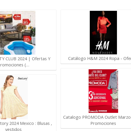
Catálogo H&M 2024 Ropa - Ofe
TY CLUB 2024 | Ofertas Y
romociones (…
Catalogo PROMODA Outlet Marzo 
Promociones
tory 2024 Mexico : Blusas ,
vestidos