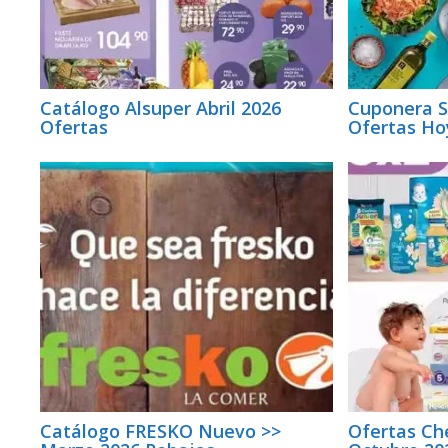
Catálogo Alsuper Abril 2026
Cuponera 
Ofertas
Ofertas Hoy
Catálogo FRESKO Nuevo >>
Ofertas Ch