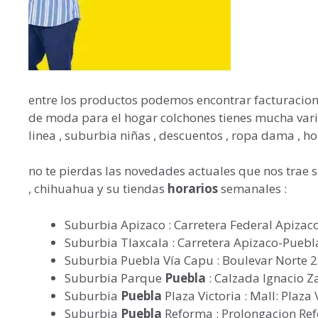
entre los productos podemos encontrar facturacion 
de moda para el hogar colchones tienes mucha var
linea , suburbia niñas , descuentos , ropa dama , 
no te pierdas las novedades actuales que nos trae s
, chihuahua y su tiendas
horarios
semanales :
Suburbia Apizaco : Carretera Federal Apiz
Suburbia Tlaxcala : Carretera Apizaco-Pueb
Suburbia Puebla Vía Capu : Boulevar Norte 
Suburbia Parque
Puebla
: Calzada Ignacio 
Suburbia
Puebla
Plaza Victoria : Mall: Plaz
Suburbia
Puebla
Reforma : Prolongacion Re