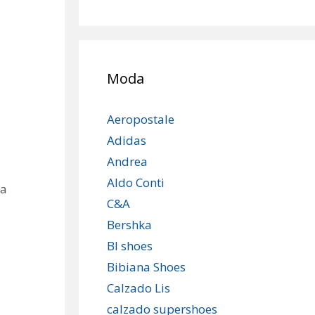
Moda
Aeropostale
Adidas
Andrea
Aldo Conti
ia
C&A
Bershka
Bl shoes
Bibiana Shoes
Calzado Lis
calzado supershoes