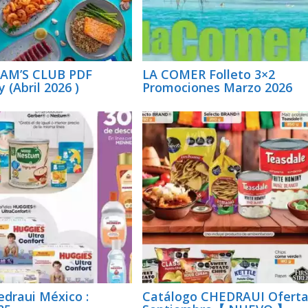
SAM’S CLUB PDF
LA COMER Folleto 3×2
 (Abril 2026 )
Promociones Marzo 2026
edraui México :
Catálogo CHEDRAUI Ofert