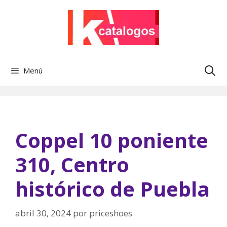
Saltar
al
contenido
Menú
Coppel 10 poniente
310, Centro
histórico de Puebla
abril 30, 2024
por
priceshoes