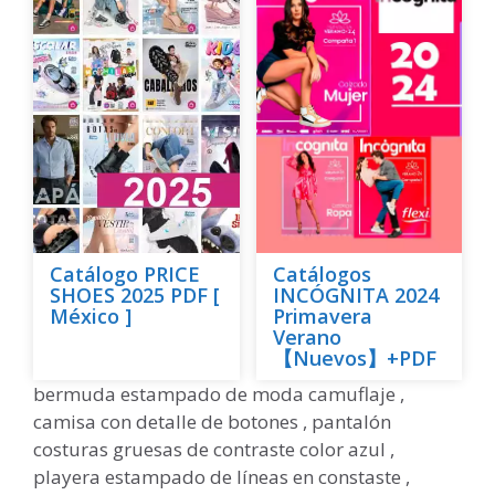
Catálogo PRICE
Catálogos
SHOES 2025 PDF [
INCÓGNITA 2024
México ]
Primavera
Verano
【Nuevos】+PDF
bermuda estampado de moda camuflaje ,
camisa con detalle de botones , pantalón
costuras gruesas de contraste color azul ,
playera estampado de líneas en constaste ,