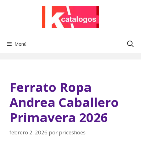
Saltar
al
contenido
Menú
Ferrato Ropa
Andrea Caballero
Primavera 2026
febrero 2, 2026
por
priceshoes