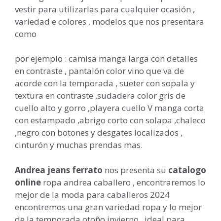
vestir para utilizarlas para cualquier ocasión ,
variedad e colores , modelos que nos presentara
como
por ejemplo : camisa manga larga con detalles
en contraste , pantalón color vino que va de
acorde con la temporada , sueter con sopala y
textura en contraste ,sudadera color gris de
cuello alto y gorro ,playera cuello V manga corta
con estampado ,abrigo corto con solapa ,chaleco
,negro con botones y desgates localizados ,
cinturón y muchas prendas mas.
Andrea jeans ferrato
nos presenta su
catalogo
online
ropa andrea caballero , encontraremos lo
mejor de la moda para caballeros 2024
encontremos una gran variedad ropa y lo mejor
de la temporada otoño invierno , ideal para