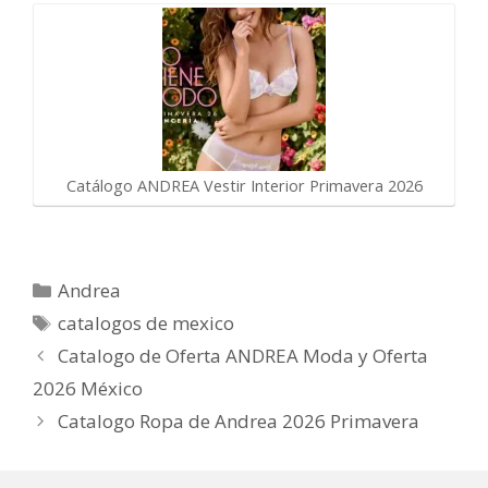
Catálogo ANDREA Vestir Interior Primavera 2026
Categorías
Andrea
Etiquetas
catalogos de mexico
Catalogo de Oferta ANDREA Moda y Oferta
2026 México
Catalogo Ropa de Andrea 2026 Primavera