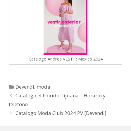
Catalogo Andrea VESTIR Mexico 2024
Categorías
Devendi
,
moda
Catalogo el Florido Tijuana | Horario y
teléfono
Catalogo Moda Club 2024 PV [Devendi]