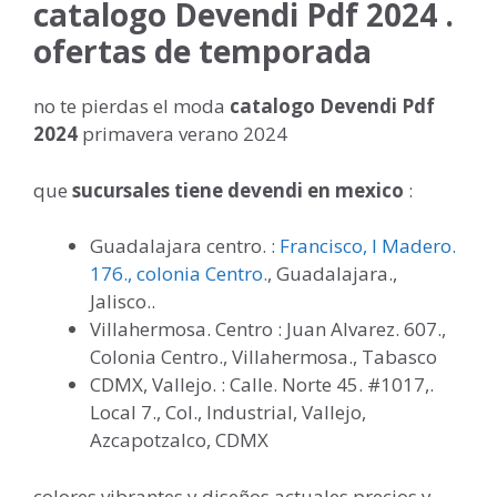
catalogo Devendi Pdf 2024 .
ofertas de temporada
no te pierdas el moda
catalogo Devendi Pdf
2024
primavera verano 2024
que
sucursales tiene devendi en mexico
:
Guadalajara centro. :
Francisco, I Madero.
176., colonia Centro.
, Guadalajara.,
Jalisco..
Villahermosa. Centro : Juan Alvarez. 607.,
Colonia Centro., Villahermosa., Tabasco
CDMX, Vallejo. : Calle. Norte 45. #1017,.
Local 7., Col., Industrial, Vallejo,
Azcapotzalco, CDMX
colores vibrantes y diseños actuales precios y