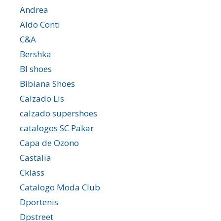
Andrea
Aldo Conti
C&A
Bershka
Bl shoes
Bibiana Shoes
Calzado Lis
calzado supershoes
catalogos SC Pakar
Capa de Ozono
Castalia
Cklass
Catalogo Moda Club
Dportenis
Dpstreet