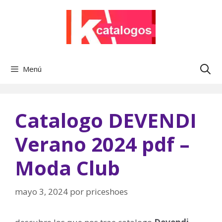
Saltar
al
contenido
Menú
Catalogo DEVENDI
Verano 2024 pdf –
Moda Club
mayo 3, 2024
por
priceshoes