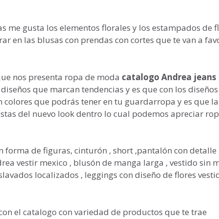
as me gusta los elementos florales y los estampados de f
ar en las blusas con prendas con cortes que te van a fav
que nos presenta ropa de moda
catalogo Andrea jeans
 diseños que marcan tendencias y es que con los diseños
 colores que podrás tener en tu guardarropa y es que la
stas del nuevo look dentro lo cual podemos apreciar ro
forma de figuras, cinturón , short ,pantalón con detalle
rea vestir mexico , blusón de manga larga , vestido sin
avados localizados , leggings con diseño de flores vesti
on el catalogo con variedad de productos que te trae