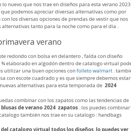
n lo nuevo que nos trae en diseños para esta verano 2023
 que podemos apreciar diversas alternativas como por
 con los diversas opciones de prendas de vestir que nos
alternativas tanto para la noche como para el dia .
 primavera verano
te redondo con bolsa en delantero , falda con diseño
a ¾ elaborado en algodón dentro de catalogo virtual po
s utilizar una buen opciones con
folleto walmart
. tambi
usa con escote cuadrado y es que siempre debemos estar 
 nuevas alternativas para esta temporada de
2024
uedas combinar con los zapatos como las tendencias de
o
blusas de verano 2024 zapatos
. los puedes combinar
catalogo también nos trae en su catalogo : handbags
del catalogo virtual todos los diseños lo puedes ver