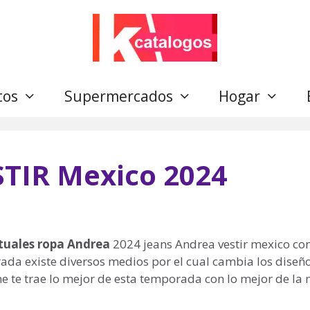
tos
Supermercados
Hogar
STIR Mexico 2024
rtuales ropa Andrea
2024 jeans Andrea vestir mexico con
da existe diversos medios por el cual cambia los diseño
ine te trae lo mejor de esta temporada con lo mejor de l