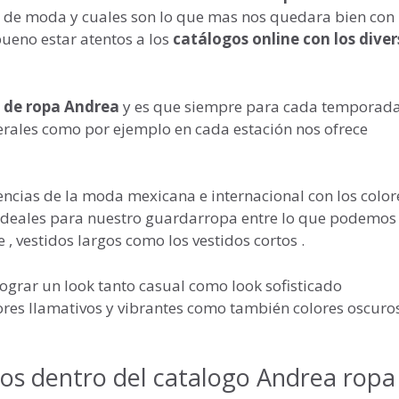
 de moda y cuales son lo que mas nos quedara bien con 
ueno estar atentos a los
catálogos online con los diver
 de ropa Andrea
y es que siempre para cada temporad
ales como por ejemplo en cada estación nos ofrece
dencias de la moda mexicana e internacional con los color
ideales para nuestro guardarropa entre lo que podemos
 , vestidos largos como los vestidos cortos .
lograr un look tanto casual como look sofisticado
ores llamativos y vibrantes como también colores oscuros 
los dentro del catalogo Andrea ropa