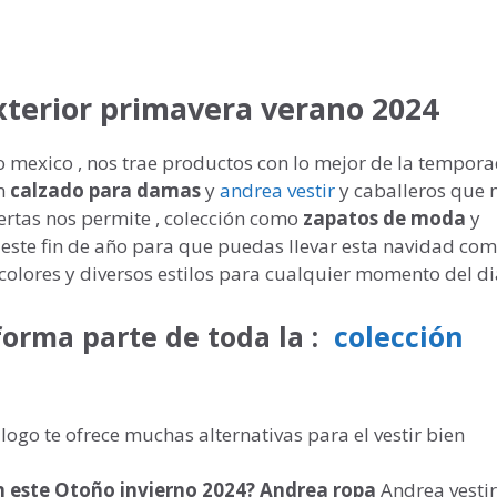
exterior primavera verano 2024
mexico , nos trae productos con lo mejor de la tempor
n
calzado para damas
y
andrea vestir
y caballeros que 
rtas nos permite , colección como
zapatos de moda
y
 este fin de año para que puedas llevar esta navidad co
colores y diversos estilos para cualquier momento del di
forma parte de toda la :
colección
ogo te ofrece muchas alternativas para el vestir bien
 este Otoño invierno 2024?
Andrea ropa
Andrea vestir