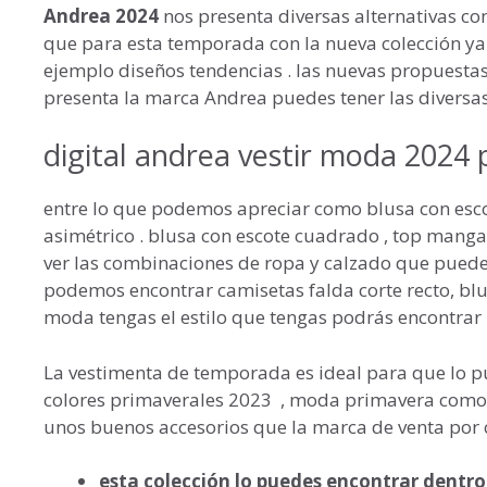
Andrea 2024
nos presenta diversas alternativas co
que para esta temporada con la nueva colección ya
ejemplo diseños tendencias . las nuevas propuestas
presenta la marca Andrea puedes tener las diversas 
digital andrea vestir moda 2024
entre lo que podemos apreciar como blusa con esco
asimétrico . blusa con escote cuadrado , top mang
ver las combinaciones de ropa y calzado que puede
podemos encontrar camisetas falda corte recto, bl
moda tengas el estilo que tengas podrás encontrar
La vestimenta de temporada es ideal para que lo p
colores primaverales 2023 , moda primavera com
unos buenos accesorios que la marca de venta por 
esta colección lo puedes encontrar dentro 