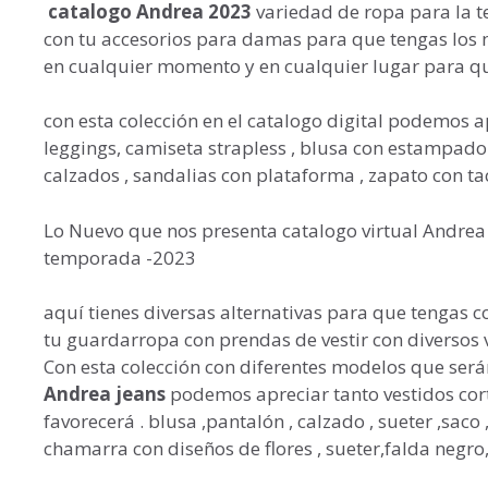
catalogo Andrea 2023
variedad de ropa para la 
con tu accesorios para damas para que tengas los me
en cualquier momento y en cualquier lugar para qu
con esta colección en el catalogo digital podemos ap
leggings, camiseta strapless , blusa con estampado c
calzados , sandalias con plataforma , zapato con t
Lo Nuevo que nos presenta catalogo virtual Andrea r
temporada -2023
aquí tienes diversas alternativas para que tengas 
tu guardarropa con prendas de vestir con diverso
Con esta colección con diferentes modelos que será
Andrea jeans
podemos apreciar tanto vestidos cor
favorecerá . blusa ,pantalón , calzado , sueter ,saco
chamarra con diseños de flores , sueter,falda negr