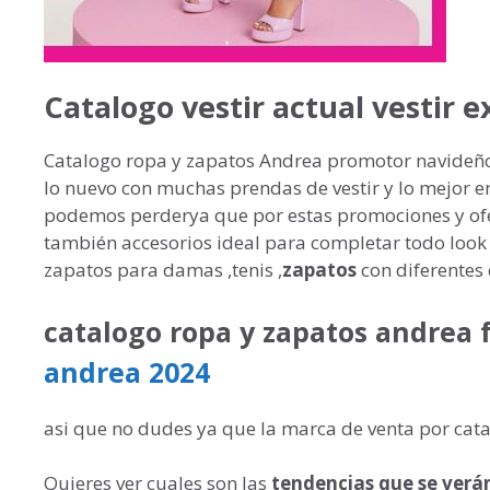
Catalogo vestir actual vestir 
Catalogo ropa y zapatos Andrea promotor navideño 
lo nuevo con muchas prendas de vestir y lo mejor e
podemos perderya que por estas promociones y ofe
también accesorios ideal para completar todo look
zapatos para damas ,tenis ,
zapatos
con diferentes 
catalogo ropa y zapatos andrea 
andrea 2024
asi que no dudes ya que la marca de venta por catal
Quieres ver cuales son las
tendencias que se verán