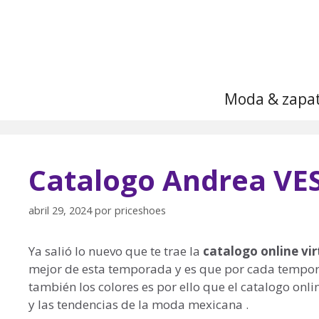
Saltar
al
contenido
Moda & zapa
Catalogo Andrea VE
abril 29, 2024
por
priceshoes
Ya salió lo nuevo que te trae la
catalogo online vi
mejor de esta temporada y es que por cada tempora
también los colores es por ello que el catalogo onl
y las tendencias de la moda mexicana .