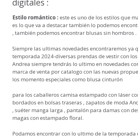
digitales :
Estilo romántico :
este es uno de los estilos que m
es lo que va a destacar también lo podemos encontr
, también podemos encontrar blusas sin hombros .
Siempre las ultimas novedades encontraremos ya 
temporada 2024-diversas prendas de vestir con los
Andrea siempre tendrás lo ultimo en novedades con
marca de venta por catalogo con las nuevas propue
los momento especiales como blusa cinturón
para los caballeros camisa estampado con láser con 
bordados en bolsas traseras , zapatos de moda And
, suéter manga larga , pantalón para damas con desl
magas con estampado floral.
Podamos encontrar con lo ultimo de la temporada c