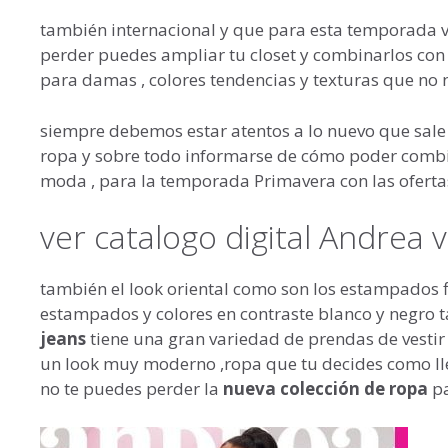
también internacional y que para esta temporada v
perder puedes ampliar tu closet y combinarlos con
para damas , colores tendencias y texturas que no
siempre debemos estar atentos a lo nuevo que sale 
ropa y sobre todo informarse de cómo poder combina
moda , para la temporada Primavera con las oferta
ver catalogo digital Andrea
también el look oriental como son los estampados f
estampados y colores en contraste blanco y negro t
jeans
tiene una gran variedad de prendas de vesti
un look muy moderno ,ropa que tu decides como lle
no te puedes perder la
nueva colección de ropa
pa