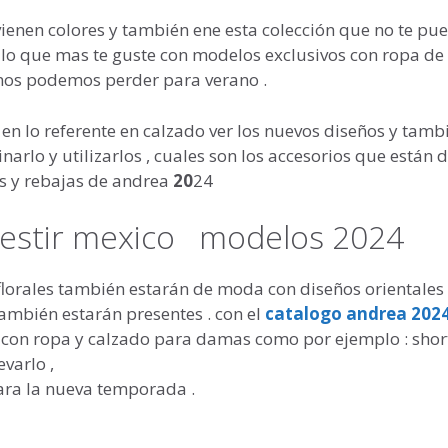
ienen colores y también ene esta colección que no te pu
 lo que mas te guste con modelos exclusivos con ropa d
 nos podemos perder para verano .
en lo referente en calzado ver los nuevos diseños y tamb
rlo y utilizarlos , cuales son los accesorios que están 
s y rebajas de andrea
20
24
 vestir mexico modelos 2024
lorales también estarán de moda con diseños orientales ,
ambién estarán presentes . con el
catalogo andrea 202
r con ropa y calzado para damas como por ejemplo : shor
varlo ,
ra la nueva temporada .