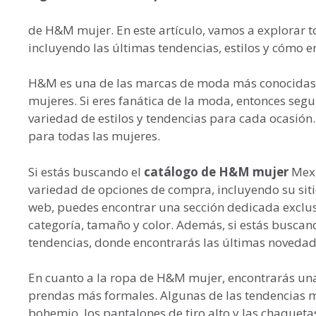
de H&M mujer. En este artículo, vamos a explorar 
incluyendo las últimas tendencias, estilos y cómo 
H&M es una de las marcas de moda más conocidas e
mujeres. Si eres fanática de la moda, entonces se
variedad de estilos y tendencias para cada ocasión
para todas las mujeres.
Si estás buscando el
catálogo de H&M mujer
Mexi
variedad de opciones de compra, incluyendo su sitio 
web, puedes encontrar una sección dedicada exclu
categoría, tamaño y color. Además, si estás buscand
tendencias, donde encontrarás las últimas novedad
En cuanto a la ropa de H&M mujer, encontrarás una
prendas más formales. Algunas de las tendencias m
bohemio, los pantalones de tiro alto y las chaqueta