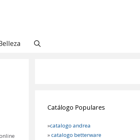
Belleza
Catálogo Populares
»
catalogo andrea
»
catalogo betterware
 online