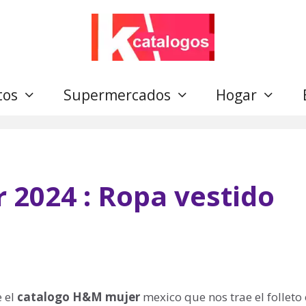
tos
Supermercados
Hogar
2024 : Ropa vestido
e el
catalogo H&M mujer
mexico que nos trae el folleto