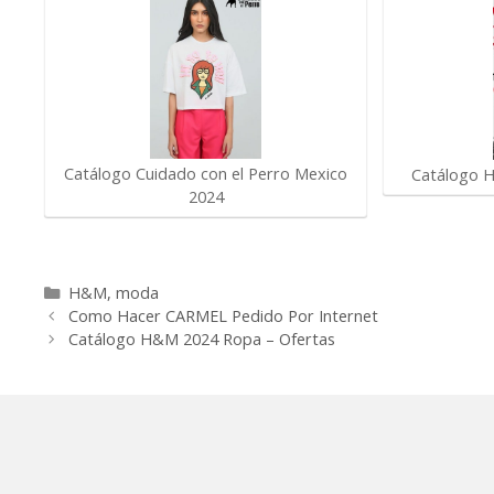
Catálogo Cuidado con el Perro Mexico
Catálogo 
2024
Categorías
H&M
,
moda
Como Hacer CARMEL Pedido Por Internet
Catálogo H&M 2024 Ropa – Ofertas