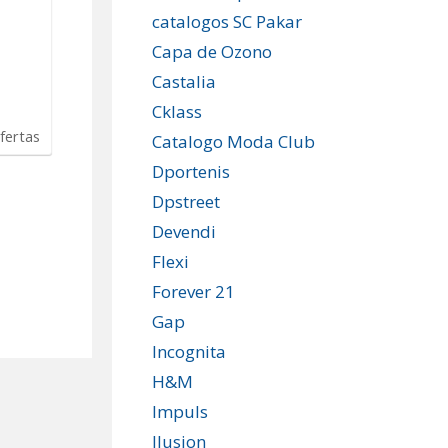
catalogos SC Pakar
Capa de Ozono
Castalia
Cklass
fertas
Catalogo Moda Club
Dportenis
Dpstreet
Devendi
Flexi
Forever 21
Gap
Incognita
H&M
Impuls
Ilusion