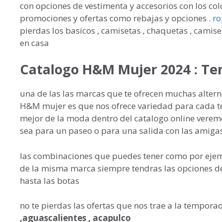
con opciones de vestimenta y accesorios con los co
promociones y ofertas como rebajas y opciones .
r
pierdas los basicos , camisetas , chaquetas , camis
en casa
Catalogo H&M Mujer 2024 : Te
una de las las marcas que te ofrecen muchas alter
H&M mujer es que nos ofrece variedad para cada te
mejor de la moda dentro del catalogo online veremos
sea para un paseo o para una salida con las amigas
las combinaciones que puedes tener como por eje
de la misma marca siempre tendras las opciones d
hasta las botas
no te pierdas las ofertas que nos trae a la tempora
,aguascalientes , acapulco