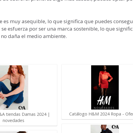
e es muy asequible, lo que significa que puedes consegu
se esfuerza por ser una marca sostenible, lo que signifi
 no daña el medio ambiente.
Catálogo H&M 2024 Ropa - Ofe
&A tiendas Damas 2024 |
novedades