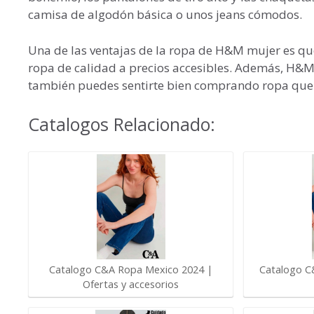
camisa de algodón básica o unos jeans cómodos.
Una de las ventajas de la ropa de H&M mujer es qu
ropa de calidad a precios accesibles. Además, H&M 
también puedes sentirte bien comprando ropa que
Catalogos Relacionado:
Catalogo C&A Ropa Mexico 2024 |
Catalogo C
Ofertas y accesorios