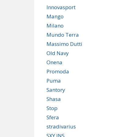
Innovasport
Mango
Milano
Mundo Terra
Massimo Dutti
Old Navy
Onena
Promoda
Puma
Santory
Shasa
Stop
Sfera
stradivarius
SXY JNS