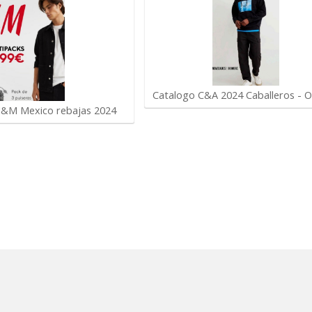
Catalogo C&A 2024 Caballeros - O
H&M Mexico rebajas 2024