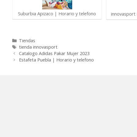
Suburbia Apizaco | Horario y telefono
innovasport
Categorías
Tiendas
Etiquetas
tienda innovasport
Catalogo Adidas Pakar Mujer 2023
Estafeta Puebla | Horario y telefono