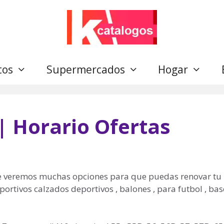
tos
Supermercados
Hogar
| Horario Ofertas
de veremos muchas opciones para que puedas renovar tu
ortivos calzados deportivos , balones , para futbol , ba