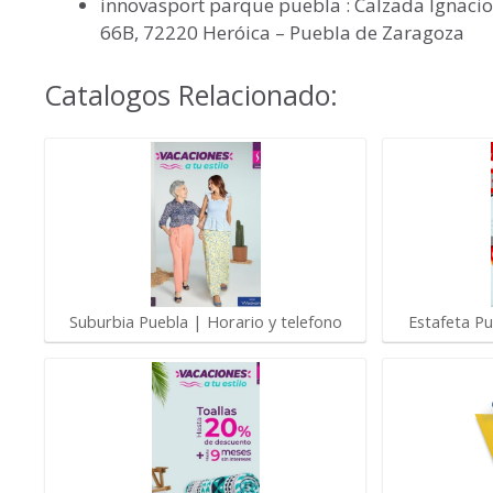
innovasport parque puebla : Calzada Ignacio Z
66B, 72220 Heróica – Puebla de Zaragoza
Catalogos Relacionado:
Suburbia Puebla | Horario y telefono
Estafeta Pu