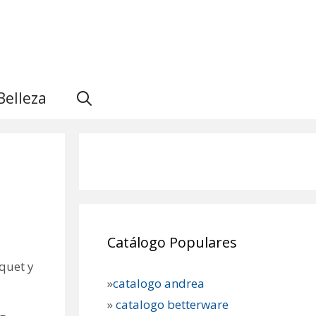
Belleza
Catálogo Populares
squet y
»
catalogo andrea
»
catalogo betterware