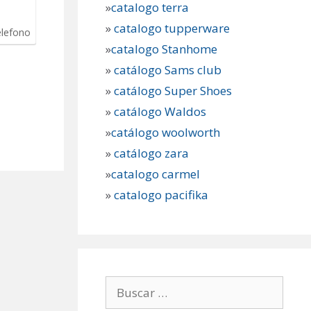
»
catalogo terra
»
catalogo tupperware
elefono
»
catalogo Stanhome
»
catálogo Sams club
»
catálogo Super Shoes
»
catálogo Waldos
»
catálogo woolworth
»
catálogo zara
»
catalogo carmel
»
catalogo pacifika
Buscar: