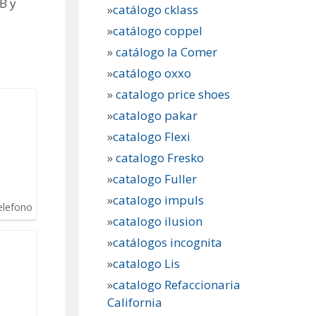
B y
»
catálogo cklass
»
catálogo coppel
»
catálogo la Comer
»
catálogo oxxo
»
catalogo price shoes
»
catalogo pakar
»
catalogo Flexi
»
catalogo Fresko
»
catalogo Fuller
»
catalogo impuls
elefono
»
catalogo ilusion
»
catálogos incognita
»
catalogo Lis
»
catalogo Refaccionaria
California