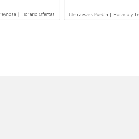
 reynosa | Horario Ofertas
little caesars Puebla | Horario y T