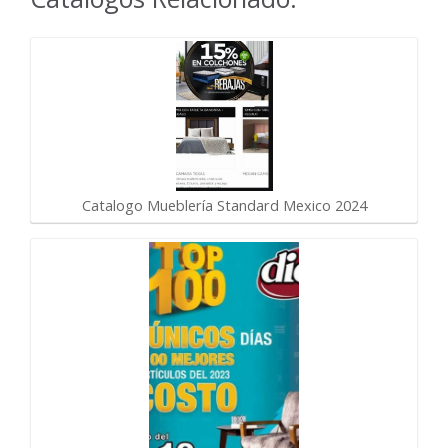
Catalogo Mueblería Standard Mexico 2024