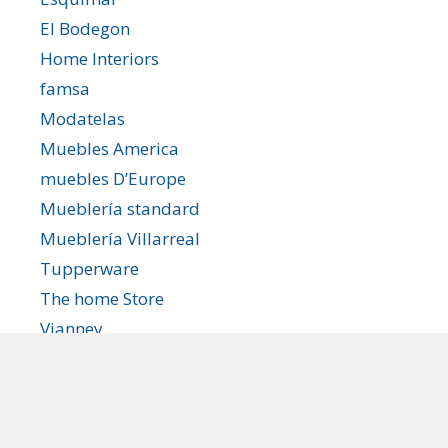
El Bodegon
Home Interiors
famsa
Modatelas
Muebles America
muebles D’Europe
Mueblería standard
Mueblería Villarreal
Tupperware
The home Store
Vianney
Zara Home