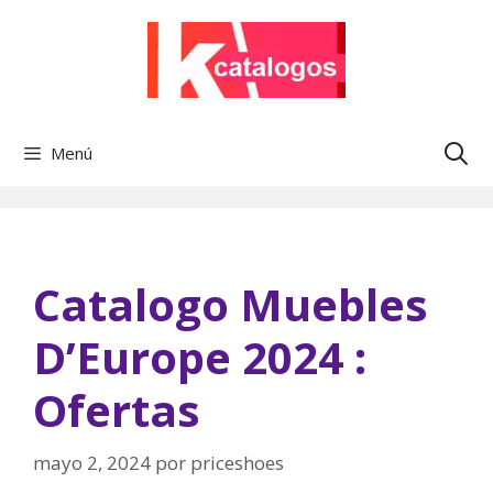
Saltar
al
contenido
Menú
Catalogo Muebles
D’Europe 2024 :
Ofertas
mayo 2, 2024
por
priceshoes